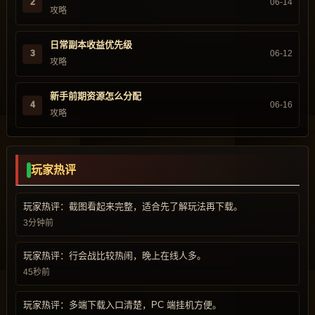
2
06-14
攻略
日常副本收益优先级
3
06-12
攻略
新手前期资源怎么分配
4
06-16
攻略
玩家热评
玩家热评：截图看起来完整，适合先了解玩法再下载。
3分钟前
玩家热评：行会战比较热闹，晚上在线人多。
45秒前
玩家热评：多端下载入口清楚，PC 端挂机方便。