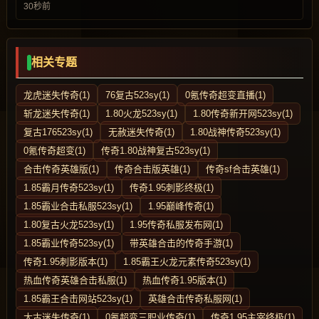
30秒前
相关专题
龙虎迷失传奇(1)
76复古523sy(1)
0氪传奇超变直播(1)
斩龙迷失传奇(1)
1.80火龙523sy(1)
1.80传奇新开网523sy(1)
复古176523sy(1)
无赦迷失传奇(1)
1.80战神传奇523sy(1)
0氪传奇超变(1)
传奇1.80战神复古523sy(1)
合击传奇英雄版(1)
传奇合击版英雄(1)
传奇sf合击英雄(1)
1.85霸月传奇523sy(1)
传奇1.95刺影终极(1)
1.85霸业合击私服523sy(1)
1.95巅峰传奇(1)
1.80复古火龙523sy(1)
1.95传奇私服发布网(1)
1.85霸业传奇523sy(1)
带英雄合击的传奇手游(1)
传奇1.95刺影版本(1)
1.85霸王火龙元素传奇523sy(1)
热血传奇英雄合击私服(1)
热血传奇1.95版本(1)
1.85霸王合击网站523sy(1)
英雄合击传奇私服网(1)
太古迷失传奇(1)
0氪超变三职业传奇(1)
传奇1.95主宰终极(1)