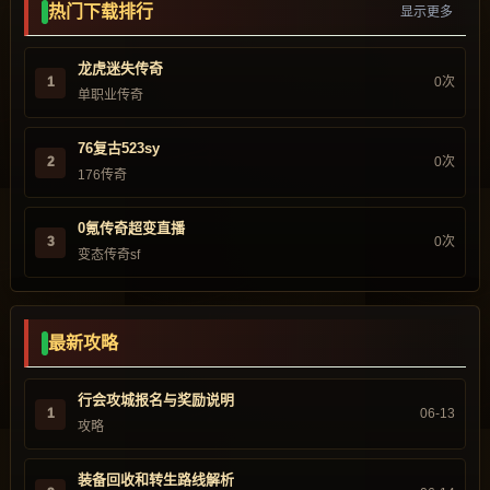
热门下载排行
显示更多
龙虎迷失传奇
1
0次
单职业传奇
76复古523sy
2
0次
176传奇
0氪传奇超变直播
3
0次
变态传奇sf
最新攻略
行会攻城报名与奖励说明
1
06-13
攻略
装备回收和转生路线解析