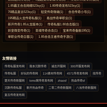
1.85霸王合击网络523sy(1)
1.80传奇发布523sy(1)
76精品复古523sy(1)
轻变传奇微端(1)
合击传奇小号(1)
195精品火龙传奇私服(1)
易战传奇单职业(1)
新开传奇1.85火龙版本(1)
传奇私服1.80合击版(1)
妖皇微变传奇(1)
圣域传奇合击(1)
宝来传奇备胎195(1)
单职业传奇白客(1)
1.85合击王者传奇手游(1)
友情链接
传奇私服发布网
我本沉默传奇
诚志开服网
300开服发布网
传奇私服
好玩的传奇网
114素材传奇网
4571传奇发布网
找传奇
楚天传奇新服网
lomo窝传奇发布网
zhaosf
热血传奇sf
沉默传奇私服
新开热血传奇
二零二传奇新服网
八当传奇新服网
复古传奇发布网