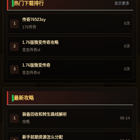
热门下载排行
显示更多
传奇76523sy
1
0次
176传奇
1.76版微变传奇攻略
2
0次
变态传奇sf
1.76版微变传奇
3
0次
变态传奇sf
最新攻略
装备回收和转生路线解析
1
06-14
攻略
新手前期资源怎么分配