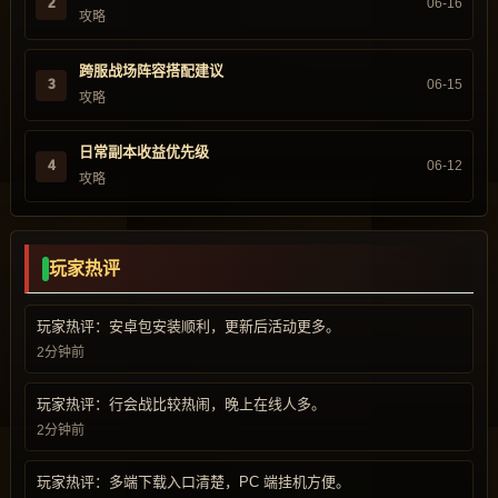
2
06-16
攻略
跨服战场阵容搭配建议
3
06-15
攻略
日常副本收益优先级
4
06-12
攻略
玩家热评
玩家热评：安卓包安装顺利，更新后活动更多。
2分钟前
玩家热评：行会战比较热闹，晚上在线人多。
2分钟前
玩家热评：多端下载入口清楚，PC 端挂机方便。