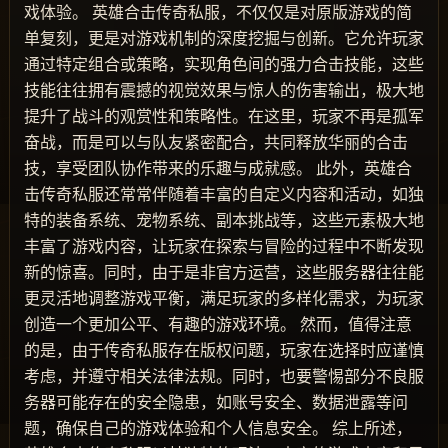
戏体验。 英雄合击传奇私服，不仅仅是对原版游戏的简
单复刻，更是对游戏机制的深度挖掘与创新。它允许玩家
通过特定组合或策略，实现角色间的强力合击技能，这些
技能往往拥有震撼的视觉效果与惊人的伤害输出，极大地
提升了战斗的观赏性和策略性。在这里，玩家不再是孤军
奋战，而是可以与队友紧密配合，共同释放华丽的合击
技，享受团队协作带来的乐趣与成就感。 此外，英雄合
击传奇私服还常常伴随着丰富的自定义内容和活动，如独
特的装备系统、宠物系统、副本挑战等，这些元素极大地
丰富了游戏内容，让玩家在探索与冒险的过程中不断发现
新的惊喜。同时，由于是非官方运营，这些服务器往往能
更灵活地调整游戏平衡，满足玩家的多样化需求，为玩家
创造一个更加公平、有趣的游戏环境。 然而，值得注意
的是，由于传奇私服存在版权问题，玩家在选择时应谨慎
考虑，并遵守相关法律法规。同时，也要警惕部分不良服
务器可能存在的安全隐患，如账号安全、数据泄露等问
题，确保自己的游戏体验和个人信息安全。 综上所述，