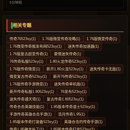
5分钟前
相关专题
传奇76523sy(1)
1.76版微变传奇攻略(1)
1.76版微变传奇(1)
1.76微变传奇服发布网523sy(1)
迷失传奇加速器(1)
1.76版复古超变传奇(1)
豪情迷失传奇(1)
76传奇私服523sy(1)
1.80火龙传奇523sy(1)
1.76版传奇微变(1)
新开1.80火龙523sy(1)
迷失传奇卡无敌(1)
微变复古传奇523sy(1)
新开76传奇523sy(1)
1.76版传奇手游微变(1)
迷失传奇单机版(1)
新开传奇私服1.80523sy(1)
76发布523sy(1)
迷失传奇通天塔(1)
复古传奇1.80523sy(1)
传奇合击英雄技能(1)
1.85版本传奇道士523sy(1)
手游传奇英雄合击手游(1)
浩月传奇1.95(1)
1.85版本传奇打装备523sy(1)
英雄合击的传奇手游(1)
传奇1.95神龙补丁(1)
1.85版本传奇打宝523sy(1)