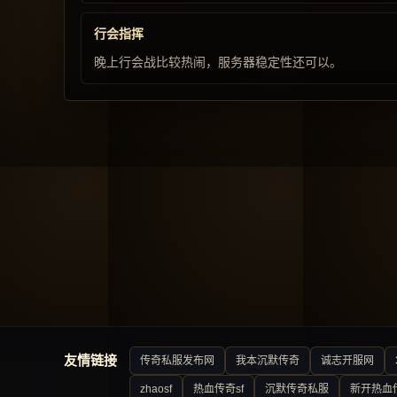
行会指挥
晚上行会战比较热闹，服务器稳定性还可以。
友情链接
传奇私服发布网
我本沉默传奇
诚志开服网
zhaosf
热血传奇sf
沉默传奇私服
新开热血