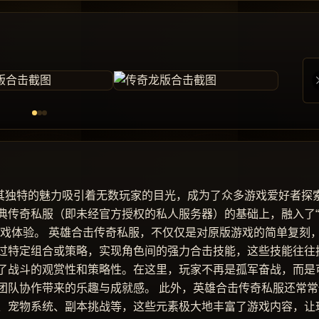
以其独特的魅力吸引着无数玩家的目光，成为了众多游戏爱好者探
典传奇私服（即未经官方授权的私人服务器）的基础上，融入了
游戏体验。 英雄合击传奇私服，不仅仅是对原版游戏的简单复刻
过特定组合或策略，实现角色间的强力合击技能，这些技能往往
了战斗的观赏性和策略性。在这里，玩家不再是孤军奋战，而是
团队协作带来的乐趣与成就感。 此外，英雄合击传奇私服还常常
、宠物系统、副本挑战等，这些元素极大地丰富了游戏内容，让