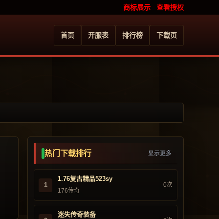
商标展示
查看授权
首页
开服表
排行榜
下载页
热门下载排行
显示更多
1.76复古精品523sy
1
0次
176传奇
迷失传奇装备