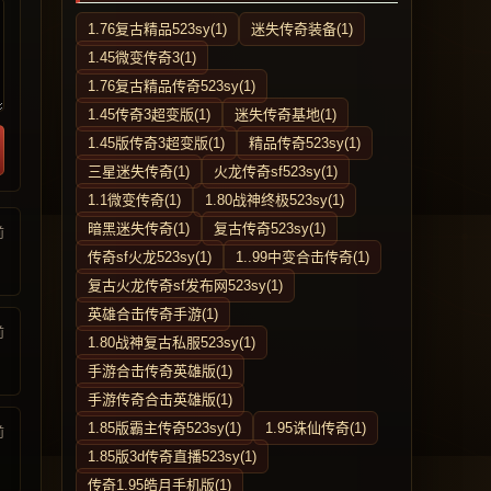
1.76复古精品523sy(1)
迷失传奇装备(1)
1.45微变传奇3(1)
1.76复古精品传奇523sy(1)
1.45传奇3超变版(1)
迷失传奇基地(1)
1.45版传奇3超变版(1)
精品传奇523sy(1)
三星迷失传奇(1)
火龙传奇sf523sy(1)
1.1微变传奇(1)
1.80战神终极523sy(1)
暗黑迷失传奇(1)
复古传奇523sy(1)
前
传奇sf火龙523sy(1)
1..99中变合击传奇(1)
复古火龙传奇sf发布网523sy(1)
英雄合击传奇手游(1)
前
1.80战神复古私服523sy(1)
手游合击传奇英雄版(1)
手游传奇合击英雄版(1)
1.85版霸主传奇523sy(1)
1.95诛仙传奇(1)
前
1.85版3d传奇直播523sy(1)
传奇1.95皓月手机版(1)