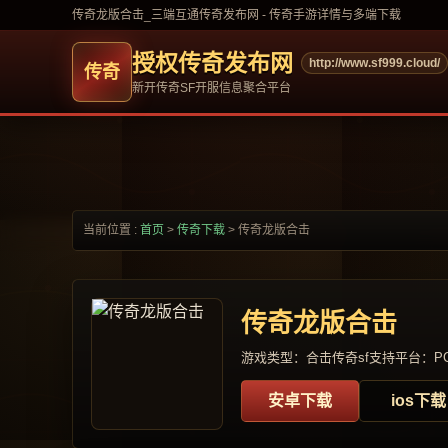
传奇龙版合击_三端互通传奇发布网 - 传奇手游详情与多端下载
授权传奇发布网
http://www.sf999.cloud/
新开传奇SF开服信息聚合平台
当前位置 :
首页
>
传奇下载
>
传奇龙版合击
传奇龙版合击
游戏类型：合击传奇sf
支持平台：PC
安卓下载
ios下载