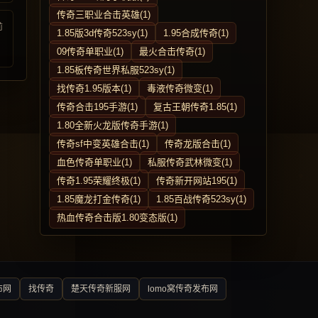
传奇三职业合击英雄(1)
前
1.85版3d传奇523sy(1)
1.95合成传奇(1)
09传奇单职业(1)
最火合击传奇(1)
1.85板传奇世界私服523sy(1)
找传奇1.95版本(1)
毒液传奇微变(1)
传奇合击195手游(1)
复古王朝传奇1.85(1)
1.80全新火龙版传奇手游(1)
传奇sf中变英雄合击(1)
传奇龙版合击(1)
血色传奇单职业(1)
私服传奇武林微变(1)
传奇1.95荣耀终极(1)
传奇新开网站195(1)
1.85魔龙打金传奇(1)
1.85百战传奇523sy(1)
热血传奇合击版1.80变态版(1)
布网
找传奇
楚天传奇新服网
lomo窝传奇发布网