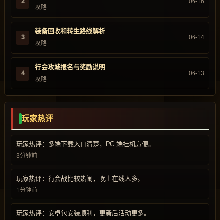
2
06-16
攻略
装备回收和转生路线解析
3
06-14
攻略
行会攻城报名与奖励说明
4
06-13
攻略
玩家热评
玩家热评：多端下载入口清楚，PC 端挂机方便。
3分钟前
玩家热评：行会战比较热闹，晚上在线人多。
1分钟前
玩家热评：安卓包安装顺利，更新后活动更多。