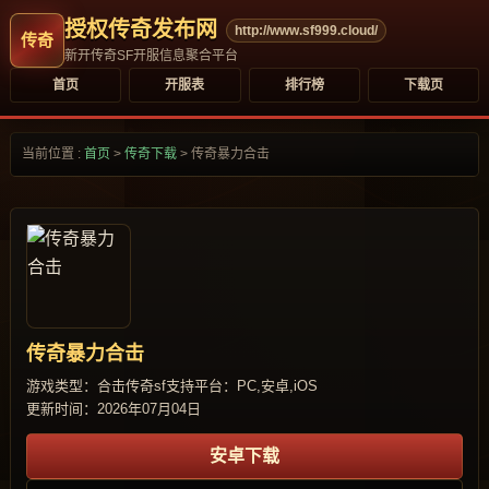
授权传奇发布网
http://www.sf999.cloud/
新开传奇SF开服信息聚合平台
首页
开服表
排行榜
下载页
当前位置 :
首页
>
传奇下载
>
传奇暴力合击
传奇暴力合击
游戏类型：合击传奇sf
支持平台：PC,安卓,iOS
更新时间：2026年07月04日
安卓下载