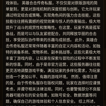
戏体验。 英雄合击传奇私服，不仅仅是对原版游戏的简
单复刻，更是对游戏机制的深度挖掘与创新。它允许玩家
通过特定组合或策略，实现角色间的强力合击技能，这些
技能往往拥有震撼的视觉效果与惊人的伤害输出，极大地
提升了战斗的观赏性和策略性。在这里，玩家不再是孤军
奋战，而是可以与队友紧密配合，共同释放华丽的合击
技，享受团队协作带来的乐趣与成就感。 此外，英雄合
击传奇私服还常常伴随着丰富的自定义内容和活动，如独
特的装备系统、宠物系统、副本挑战等，这些元素极大地
丰富了游戏内容，让玩家在探索与冒险的过程中不断发现
新的惊喜。同时，由于是非官方运营，这些服务器往往能
更灵活地调整游戏平衡，满足玩家的多样化需求，为玩家
创造一个更加公平、有趣的游戏环境。 然而，值得注意
的是，由于传奇私服存在版权问题，玩家在选择时应谨慎
考虑，并遵守相关法律法规。同时，也要警惕部分不良服
务器可能存在的安全隐患，如账号安全、数据泄露等问
题，确保自己的游戏体验和个人信息安全。 综上所述，