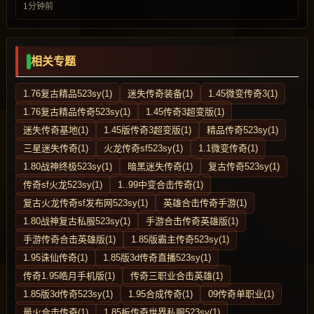
1分钟前
相关专题
1.76复古精品523sy(1)
迷失传奇装备(1)
1.45微变传奇3(1)
1.76复古精品传奇523sy(1)
1.45传奇3超变版(1)
迷失传奇基地(1)
1.45版传奇3超变版(1)
精品传奇523sy(1)
三星迷失传奇(1)
火龙传奇sf523sy(1)
1.1微变传奇(1)
1.80战神终极523sy(1)
暗黑迷失传奇(1)
复古传奇523sy(1)
传奇sf火龙523sy(1)
1..99中变合击传奇(1)
复古火龙传奇sf发布网523sy(1)
英雄合击传奇手游(1)
1.80战神复古私服523sy(1)
手游合击传奇英雄版(1)
手游传奇合击英雄版(1)
1.85版霸主传奇523sy(1)
1.95诛仙传奇(1)
1.85版3d传奇直播523sy(1)
传奇1.95皓月手机版(1)
传奇三职业合击英雄(1)
1.85版3d传奇523sy(1)
1.95合成传奇(1)
09传奇单职业(1)
最火合击传奇(1)
1.85板传奇世界私服523sy(1)