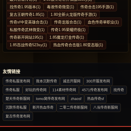
找传奇1.95版本(1)
毒液传奇微变(1)
传奇合击195手游(1)
复古王朝传奇1.85(1)
1.80全新火龙版传奇手游(1)
传奇sf中变英雄合击(1)
传奇龙版合击(1)
血色传奇单职业(1)
私服传奇武林微变(1)
传奇1.95荣耀终极(1)
传奇新开网站195(1)
1.85魔龙打金传奇(1)
1.85百战传奇523sy(1)
热血传奇合击版1.80变态版(1)
友情链接
传奇私服发布网
我本沉默传奇
诚志开服网
300开服发布网
传奇私服
好玩的传奇网
114素材传奇网
4571传奇发布网
找传奇
楚天传奇新服网
lomo窝传奇发布网
zhaosf
热血传奇sf
沉默传奇私服
新开热血传奇
二零二传奇新服网
八当传奇新服网
复古传奇发布网