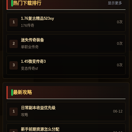
热门下载排行
显示更多
1.76复古精品523sy
1
0次
176传奇
迷失传奇装备
2
0次
单职业传奇
1.45微变传奇3
3
0次
变态传奇sf
最新攻略
日常副本收益优先级
1
06-12
攻略
新手前期资源怎么分配