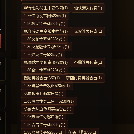
06年七彩转生中变传奇(1)
仙侠迷失传奇(1)
1.76传奇发布网523sy(1)
1.80极品传奇sf523sy(1)
06年传奇中变版本推荐(1)
无双迷失传奇(1)
1.80火龙传奇sf523sy(1)
1.80火龙版sf传奇523sy(1)
1.76烽火传奇523sy(1)
05血站中变传奇服务端(1)
帝霸迷失传奇(1)
前
1.80合计传奇sf523sy(1)
烈焰英雄合击传奇(1)
梦回传奇英雄合击(1)
1.85暗黑合击攻略523sy(1)
前
热血传奇1.95客户端(1)
1.85暗黑传奇二合一523sy(1)
仿盛大热血传奇英雄合击(1)
1.95热血传奇客户端(1)
前
1.80合击传奇sf523sy(1)
1.85暗黑传奇523sy(1)
传奇世界1.95(1)