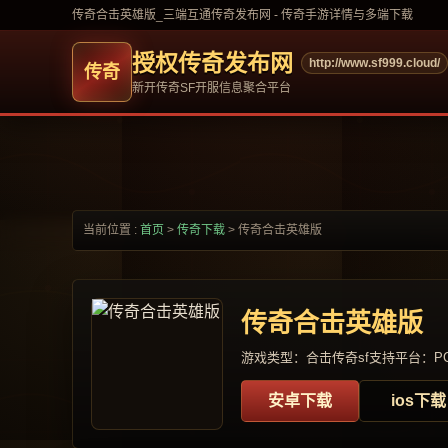
传奇合击英雄版_三端互通传奇发布网 - 传奇手游详情与多端下载
授权传奇发布网
http://www.sf999.cloud/
新开传奇SF开服信息聚合平台
当前位置 :
首页
>
传奇下载
>
传奇合击英雄版
传奇合击英雄版
游戏类型：合击传奇sf
支持平台：PC
安卓下载
ios下载