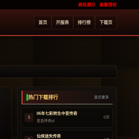
商标展示
查看授权
首页
开服表
排行榜
下载页
热门下载排行
显示更多
06年七彩转生中变传奇
1
0次
变态传奇sf
仙侠迷失传奇