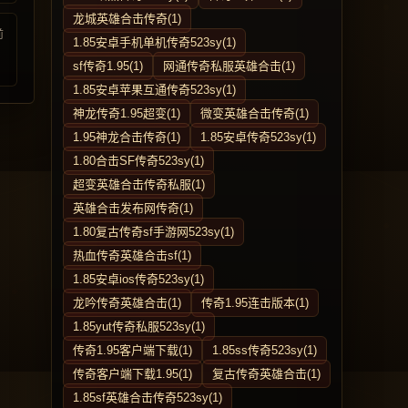
龙城英雄合击传奇(1)
前
1.85安卓手机单机传奇523sy(1)
sf传奇1.95(1)
网通传奇私服英雄合击(1)
1.85安卓苹果互通传奇523sy(1)
神龙传奇1.95超变(1)
微变英雄合击传奇(1)
1.95神龙合击传奇(1)
1.85安卓传奇523sy(1)
1.80合击SF传奇523sy(1)
超变英雄合击传奇私服(1)
英雄合击发布网传奇(1)
1.80复古传奇sf手游网523sy(1)
热血传奇英雄合击sf(1)
1.85安卓ios传奇523sy(1)
龙吟传奇英雄合击(1)
传奇1.95连击版本(1)
1.85yut传奇私服523sy(1)
传奇1.95客户端下载(1)
1.85ss传奇523sy(1)
传奇客户端下载1.95(1)
复古传奇英雄合击(1)
1.85sf英雄合击传奇523sy(1)