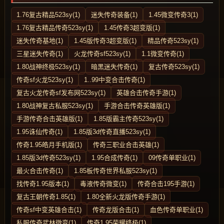
1.76复古精品523sy(1)
迷失传奇装备(1)
1.45微变传奇3(1)
1.76复古精品传奇523sy(1)
1.45传奇3超变版(1)
迷失传奇基地(1)
1.45版传奇3超变版(1)
精品传奇523sy(1)
三星迷失传奇(1)
火龙传奇sf523sy(1)
1.1微变传奇(1)
1.80战神终极523sy(1)
暗黑迷失传奇(1)
复古传奇523sy(1)
传奇sf火龙523sy(1)
1..99中变合击传奇(1)
复古火龙传奇sf发布网523sy(1)
英雄合击传奇手游(1)
1.80战神复古私服523sy(1)
手游合击传奇英雄版(1)
手游传奇合击英雄版(1)
1.85版霸主传奇523sy(1)
1.95诛仙传奇(1)
1.85版3d传奇直播523sy(1)
传奇1.95皓月手机版(1)
传奇三职业合击英雄(1)
1.85版3d传奇523sy(1)
1.95合成传奇(1)
09传奇单职业(1)
最火合击传奇(1)
1.85板传奇世界私服523sy(1)
找传奇1.95版本(1)
毒液传奇微变(1)
传奇合击195手游(1)
复古王朝传奇1.85(1)
1.80全新火龙版传奇手游(1)
传奇sf中变英雄合击(1)
传奇龙版合击(1)
血色传奇单职业(1)
私服传奇武林微变(1)
传奇1.95荣耀终极(1)