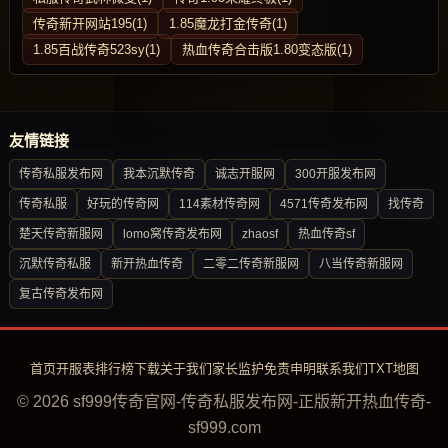
传奇新开网站195(1)
1.85魔龙打金传奇(1)
1.85百战传奇523sy(1)
热血传奇合击版1.80变态版(1)
友情链接
传奇私服发布网
我本沉默传奇
诚志开服网
300开服发布网
传奇私服
好玩的传奇网
114素材传奇网
4571传奇发布网
找传奇
楚天传奇新服网
lomo窝传奇发布网
zhaosf
热血传奇sf
沉默传奇私服
新开热血传奇
二零二传奇新服网
八当传奇新服网
复古传奇发布网
首页
开服表
排行榜
下载
关于我们
家长监护
免责申明
联系我们
TXT地图
© 2026 sf999传奇官网-传奇私服发布网-正版新开热血传奇-
sf999.com