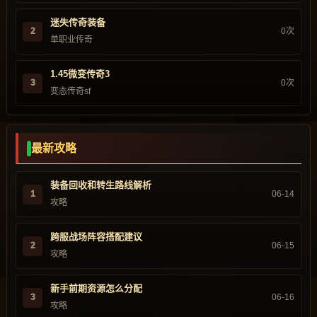
迷失传奇装备
2
0次
单职业传奇
1.45微变传奇3
3
0次
变态传奇sf
最新攻略
装备回收和转生路线解析
1
06-14
攻略
跨服战场阵容搭配建议
2
06-15
攻略
新手前期资源怎么分配
3
06-16
攻略