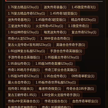
1.76复古精品523sy(1)
迷失传奇装备(1)
1.45微变传奇3(1)
1.76复古精品传奇523sy(1)
1.45传奇3超变版(1)
迷失传奇基地(1)
1.45版传奇3超变版(1)
精品传奇523sy(1)
三星迷失传奇(1)
火龙传奇sf523sy(1)
1.1微变传奇(1)
1.80战神终极523sy(1)
暗黑迷失传奇(1)
复古传奇523sy(1)
传奇sf火龙523sy(1)
1..99中变合击传奇(1)
复古火龙传奇sf发布网523sy(1)
英雄合击传奇手游(1)
1.80战神复古私服523sy(1)
手游合击传奇英雄版(1)
手游传奇合击英雄版(1)
1.85版霸主传奇523sy(1)
1.95诛仙传奇(1)
1.85版3d传奇直播523sy(1)
传奇1.95皓月手机版(1)
传奇三职业合击英雄(1)
1.85版3d传奇523sy(1)
1.95合成传奇(1)
09传奇单职业(1)
最火合击传奇(1)
1.85板传奇世界私服523sy(1)
找传奇1.95版本(1)
毒液传奇微变(1)
传奇合击195手游(1)
复古王朝传奇1.85(1)
1.80全新火龙版传奇手游(1)
传奇sf中变英雄合击(1)
传奇龙版合击(1)
血色传奇单职业(1)
私服传奇武林微变(1)
传奇1.95荣耀终极(1)