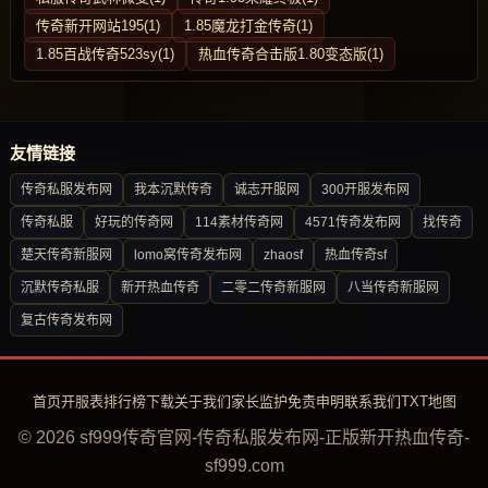
传奇新开网站195(1)
1.85魔龙打金传奇(1)
1.85百战传奇523sy(1)
热血传奇合击版1.80变态版(1)
友情链接
传奇私服发布网
我本沉默传奇
诚志开服网
300开服发布网
传奇私服
好玩的传奇网
114素材传奇网
4571传奇发布网
找传奇
楚天传奇新服网
lomo窝传奇发布网
zhaosf
热血传奇sf
沉默传奇私服
新开热血传奇
二零二传奇新服网
八当传奇新服网
复古传奇发布网
首页
开服表
排行榜
下载
关于我们
家长监护
免责申明
联系我们
TXT地图
© 2026 sf999传奇官网-传奇私服发布网-正版新开热血传奇-
sf999.com