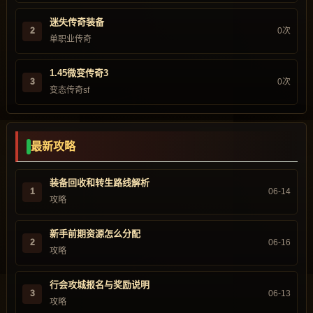
迷失传奇装备
2
0次
单职业传奇
1.45微变传奇3
3
0次
变态传奇sf
最新攻略
装备回收和转生路线解析
1
06-14
攻略
新手前期资源怎么分配
2
06-16
攻略
行会攻城报名与奖励说明
3
06-13
攻略