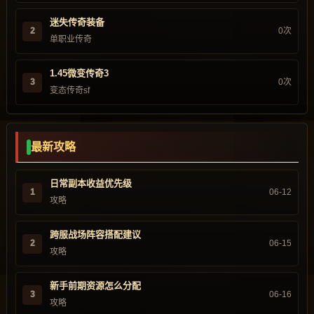
迷失传奇装备
2
0次
单职业传奇
1.45微变传奇3
3
0次
变态传奇sf
最新攻略
日常副本收益优先级
1
06-12
攻略
跨服战场阵容搭配建议
2
06-15
攻略
新手前期资源怎么分配
3
06-16
攻略