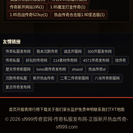
传奇新开网站195(1)
1.85魔龙打金传奇(1)
1.85百战传奇523sy(1)
热血传奇合击版1.80变态版(1)
友情链接
传奇私服发布网
我本沉默传奇
诚志开服网
300开服发布网
传奇私服
好玩的传奇网
114素材传奇网
4571传奇发布网
找传奇
楚天传奇新服网
lomo窝传奇发布网
zhaosf
热血传奇sf
沉默传奇私服
新开热血传奇
二零二传奇新服网
八当传奇新服网
复古传奇发布网
首页
开服表
排行榜
下载
关于我们
家长监护
免责申明
联系我们
TXT地图
© 2026 sf999传奇官网-传奇私服发布网-正版新开热血传奇-
sf999.com