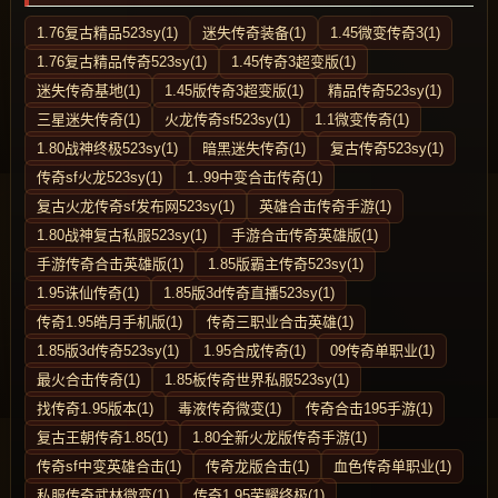
1.76复古精品523sy(1)
迷失传奇装备(1)
1.45微变传奇3(1)
1.76复古精品传奇523sy(1)
1.45传奇3超变版(1)
迷失传奇基地(1)
1.45版传奇3超变版(1)
精品传奇523sy(1)
三星迷失传奇(1)
火龙传奇sf523sy(1)
1.1微变传奇(1)
1.80战神终极523sy(1)
暗黑迷失传奇(1)
复古传奇523sy(1)
传奇sf火龙523sy(1)
1..99中变合击传奇(1)
复古火龙传奇sf发布网523sy(1)
英雄合击传奇手游(1)
1.80战神复古私服523sy(1)
手游合击传奇英雄版(1)
手游传奇合击英雄版(1)
1.85版霸主传奇523sy(1)
1.95诛仙传奇(1)
1.85版3d传奇直播523sy(1)
传奇1.95皓月手机版(1)
传奇三职业合击英雄(1)
1.85版3d传奇523sy(1)
1.95合成传奇(1)
09传奇单职业(1)
最火合击传奇(1)
1.85板传奇世界私服523sy(1)
找传奇1.95版本(1)
毒液传奇微变(1)
传奇合击195手游(1)
复古王朝传奇1.85(1)
1.80全新火龙版传奇手游(1)
传奇sf中变英雄合击(1)
传奇龙版合击(1)
血色传奇单职业(1)
私服传奇武林微变(1)
传奇1.95荣耀终极(1)