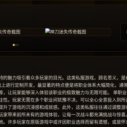
特的魅力吸引着众多玩家的目光。这类私服游戏，顾名思义，是
基础上进行定制开发，最显著的特点便是将职业体系大幅简化，通
等，让玩家能够深入体验该职业的极致魅力与无限可能。 单职业
注性。玩家无需在多个职业间犹豫不决，可以全心全意投入到所
提升了游戏的沉浸感和成就感。此外，这类私服往往通过调整游
玩家带来前所未有的游戏体验，让每一次战斗都充满挑战与惊喜
地。许多玩家在原版游戏中或许因职业选择而留有遗憾，或是怀