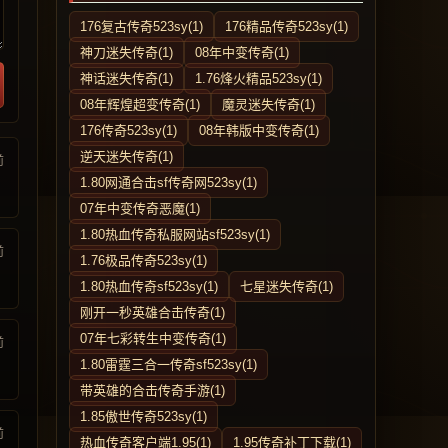
176复古传奇523sy(1)
176精品传奇523sy(1)
神刀迷失传奇(1)
08年中变传奇(1)
神话迷失传奇(1)
1.76烽火精品523sy(1)
08年辉煌超变传奇(1)
魔灵迷失传奇(1)
176传奇523sy(1)
08年韩版中变传奇(1)
逆天迷失传奇(1)
前
1.80网通合击sf传奇网523sy(1)
07年中变传奇恶魔(1)
1.80热血传奇私服网站sf523sy(1)
前
1.76极品传奇523sy(1)
1.80热血传奇sf523sy(1)
七星迷失传奇(1)
刚开一秒英雄合击传奇(1)
07年七彩转生中变传奇(1)
前
1.80雷霆三合一传奇sf523sy(1)
带英雄的合击传奇手游(1)
1.85傲世传奇523sy(1)
前
热血传奇客户端1.95(1)
1.95传奇补丁下载(1)