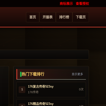
商标展示
查看授权
首页
开服表
排行榜
下载页
热门下载排行
显示更多
176复古传奇523sy
1
0次
176传奇
176精品传奇523sy