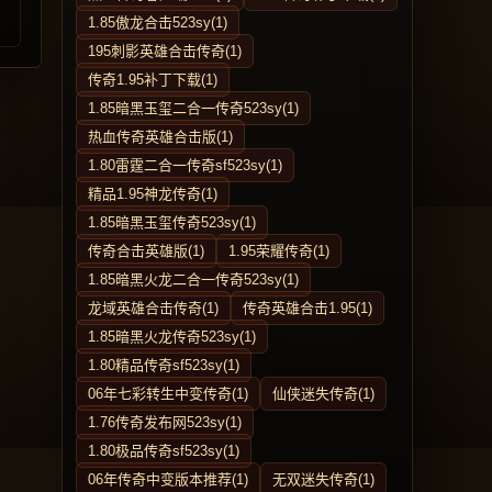
1.85傲龙合击523sy(1)
195刺影英雄合击传奇(1)
传奇1.95补丁下载(1)
1.85暗黑玉玺二合一传奇523sy(1)
热血传奇英雄合击版(1)
1.80雷霆二合一传奇sf523sy(1)
精品1.95神龙传奇(1)
1.85暗黑玉玺传奇523sy(1)
传奇合击英雄版(1)
1.95荣耀传奇(1)
1.85暗黑火龙二合一传奇523sy(1)
龙域英雄合击传奇(1)
传奇英雄合击1.95(1)
1.85暗黑火龙传奇523sy(1)
1.80精品传奇sf523sy(1)
06年七彩转生中变传奇(1)
仙侠迷失传奇(1)
1.76传奇发布网523sy(1)
1.80极品传奇sf523sy(1)
06年传奇中变版本推荐(1)
无双迷失传奇(1)