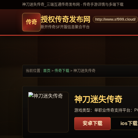
神刀迷失传奇_三端互通传奇发布网 - 传奇手游详情与多端下载
授权传奇发布网
http://www.sf999.cloud/
新开传奇SF开服信息聚合平台
当前位置 :
首页
>
传奇下载
>
神刀迷失传奇
神刀迷失传奇
游戏类型：单职业传奇
支持平台：PC
安卓下载
ios下载