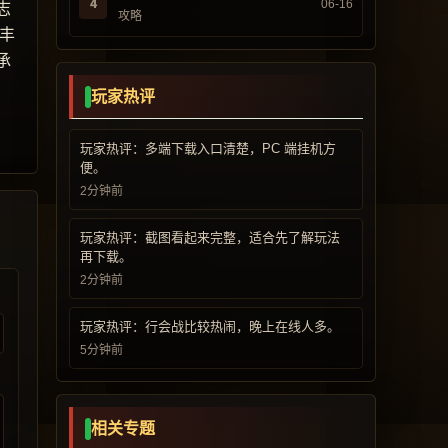
4
06-16
志
攻略
丰
承
玩家热评
玩家热评：多端下载入口清楚，PC 端挂机方
便。
2分钟前
玩家热评：截图看起来完整，适合先了解玩法
再下载。
2分钟前
玩家热评：行会战比较热闹，晚上在线人多。
5分钟前
相关专题