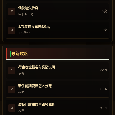
仙侠迷失传奇
2
0次
单职业传奇
1.76传奇发布网523sy
3
0次
176传奇
最新攻略
行会攻城报名与奖励说明
1
06-13
攻略
新手前期资源怎么分配
2
06-16
攻略
装备回收和转生路线解析
3
06-14
攻略