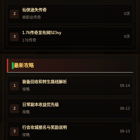
仙侠迷失传奇
2
0次
单职业传奇
1.76传奇发布网523sy
3
0次
176传奇
最新攻略
装备回收和转生路线解析
1
06-14
攻略
日常副本收益优先级
2
06-12
攻略
行会攻城报名与奖励说明
3
06-13
攻略