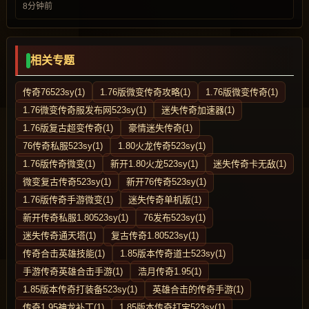
8分钟前
相关专题
传奇76523sy(1)
1.76版微变传奇攻略(1)
1.76版微变传奇(1)
1.76微变传奇服发布网523sy(1)
迷失传奇加速器(1)
1.76版复古超变传奇(1)
豪情迷失传奇(1)
76传奇私服523sy(1)
1.80火龙传奇523sy(1)
1.76版传奇微变(1)
新开1.80火龙523sy(1)
迷失传奇卡无敌(1)
微变复古传奇523sy(1)
新开76传奇523sy(1)
1.76版传奇手游微变(1)
迷失传奇单机版(1)
新开传奇私服1.80523sy(1)
76发布523sy(1)
迷失传奇通天塔(1)
复古传奇1.80523sy(1)
传奇合击英雄技能(1)
1.85版本传奇道士523sy(1)
手游传奇英雄合击手游(1)
浩月传奇1.95(1)
1.85版本传奇打装备523sy(1)
英雄合击的传奇手游(1)
传奇1.95神龙补丁(1)
1.85版本传奇打宝523sy(1)