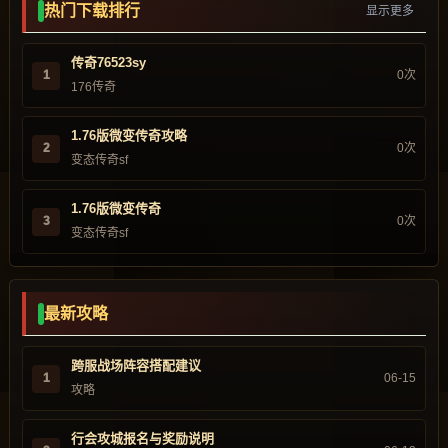
热门下载排行
显示更多
传奇76523sy
1
0次
176传奇
1.76版微变传奇攻略
2
0次
变态传奇sf
1.76版微变传奇
3
0次
变态传奇sf
最新攻略
跨服战场阵容搭配建议
1
06-15
攻略
行会攻城报名与奖励说明