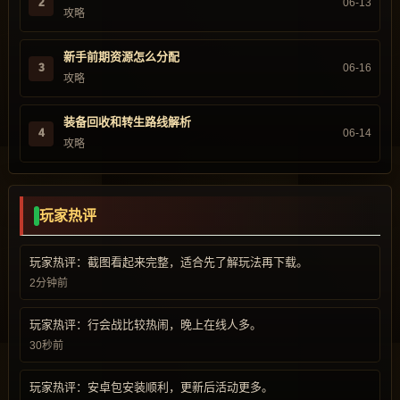
2
06-13
攻略
新手前期资源怎么分配
3
06-16
攻略
装备回收和转生路线解析
4
06-14
攻略
玩家热评
玩家热评：截图看起来完整，适合先了解玩法再下载。
2分钟前
玩家热评：行会战比较热闹，晚上在线人多。
30秒前
玩家热评：安卓包安装顺利，更新后活动更多。