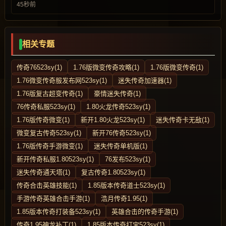
45秒前
相关专题
传奇76523sy(1)
1.76版微变传奇攻略(1)
1.76版微变传奇(1)
1.76微变传奇服发布网523sy(1)
迷失传奇加速器(1)
1.76版复古超变传奇(1)
豪情迷失传奇(1)
76传奇私服523sy(1)
1.80火龙传奇523sy(1)
1.76版传奇微变(1)
新开1.80火龙523sy(1)
迷失传奇卡无敌(1)
微变复古传奇523sy(1)
新开76传奇523sy(1)
1.76版传奇手游微变(1)
迷失传奇单机版(1)
新开传奇私服1.80523sy(1)
76发布523sy(1)
迷失传奇通天塔(1)
复古传奇1.80523sy(1)
传奇合击英雄技能(1)
1.85版本传奇道士523sy(1)
手游传奇英雄合击手游(1)
浩月传奇1.95(1)
1.85版本传奇打装备523sy(1)
英雄合击的传奇手游(1)
传奇1.95神龙补丁(1)
1.85版本传奇打宝523sy(1)