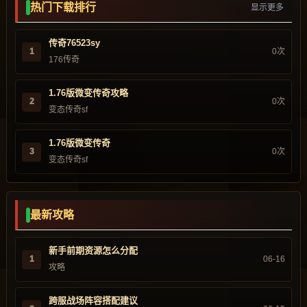
热门下载排行
显示更多
传奇76523sy
1
0次
176传奇
1.76版微变传奇攻略
2
0次
变态传奇sf
1.76版微变传奇
3
0次
变态传奇sf
最新攻略
新手前期资源怎么分配
1
06-16
攻略
跨服战场阵容搭配建议