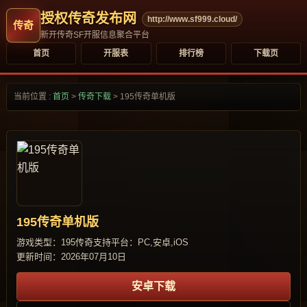
授权传奇发布网
http://www.sf999.cloud/
新开传奇SF开服信息聚合平台
首页
开服表
排行榜
下载页
当前位置 :
首页
>
传奇下载
>
195传奇单机版
195传奇单机版
游戏类型：195传奇
支持平台：PC,安卓,iOS
更新时间：2026年07月10日
安卓下载