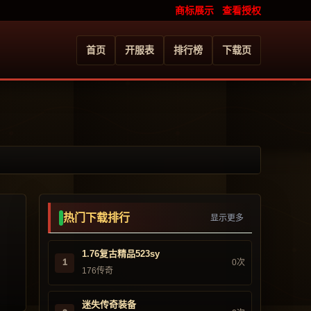
商标展示
查看授权
首页
开服表
排行榜
下载页
热门下载排行
显示更多
1.76复古精品523sy
1
0次
176传奇
迷失传奇装备