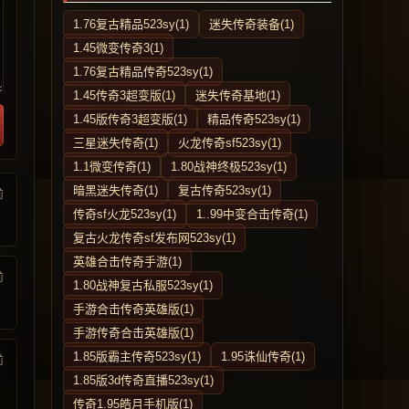
1.76复古精品523sy(1)
迷失传奇装备(1)
1.45微变传奇3(1)
1.76复古精品传奇523sy(1)
1.45传奇3超变版(1)
迷失传奇基地(1)
1.45版传奇3超变版(1)
精品传奇523sy(1)
三星迷失传奇(1)
火龙传奇sf523sy(1)
1.1微变传奇(1)
1.80战神终极523sy(1)
暗黑迷失传奇(1)
复古传奇523sy(1)
前
传奇sf火龙523sy(1)
1..99中变合击传奇(1)
复古火龙传奇sf发布网523sy(1)
英雄合击传奇手游(1)
前
1.80战神复古私服523sy(1)
手游合击传奇英雄版(1)
手游传奇合击英雄版(1)
1.85版霸主传奇523sy(1)
1.95诛仙传奇(1)
前
1.85版3d传奇直播523sy(1)
传奇1.95皓月手机版(1)