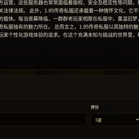
方运营，这些服务器也常常面临着版权、安全及稳定性等问题，
法律法规。 此外，1.95传奇私服还承载着一种情怀文化，它不
的载体。每当夜幕降临，一群群老玩家相聚在私服中，重温旧梦
私服独有的魅力所在。 总而言之，1.95传奇私服以其独特的魅
玩家个性化游戏体验的追求。在这个充满未知与挑战的世界里，
评分