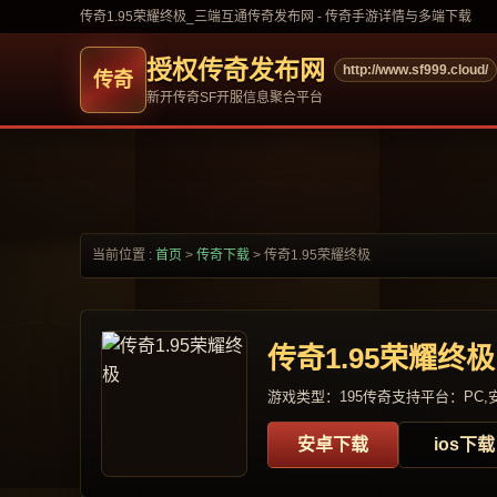
传奇1.95荣耀终极_三端互通传奇发布网 - 传奇手游详情与多端下载
授权传奇发布网
http://www.sf999.cloud/
新开传奇SF开服信息聚合平台
当前位置 :
首页
>
传奇下载
>
传奇1.95荣耀终极
传奇1.95荣耀终极
游戏类型：195传奇
支持平台：PC,安
安卓下载
ios下载