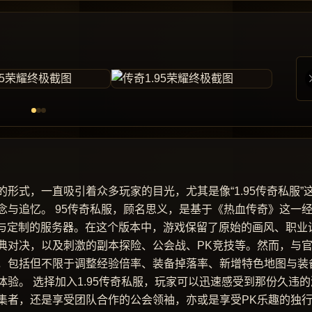
形式，一直吸引着众多玩家的目光，尤其是像“1.95传奇私服”
与追忆。 95传奇私服，顾名思义，是基于《热血传奇》这一
改与定制的服务器。在这个版本中，游戏保留了原始的画风、职业
典对决，以及刺激的副本探险、公会战、PK竞技等。然而，与
，包括但不限于调整经验倍率、装备掉落率、新增特色地图与装
验。 选择加入1.95传奇私服，玩家可以迅速感受到那份久违的
集者，还是享受团队合作的公会领袖，亦或是享受PK乐趣的独