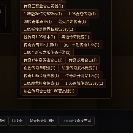
传奇三职业合击英雄(1)
前
1.85版3d传奇523sy(1)
1.95合成传奇(1)
09传奇单职业(1)
最火合击传奇(1)
1.85板传奇世界私服523sy(1)
找传奇1.95版本(1)
毒液传奇微变(1)
传奇合击195手游(1)
复古王朝传奇1.85(1)
1.80全新火龙版传奇手游(1)
传奇sf中变英雄合击(1)
传奇龙版合击(1)
血色传奇单职业(1)
私服传奇武林微变(1)
传奇1.95荣耀终极(1)
传奇新开网站195(1)
1.85魔龙打金传奇(1)
1.85百战传奇523sy(1)
热血传奇合击版1.80变态版(1)
布网
找传奇
楚天传奇新服网
lomo窝传奇发布网