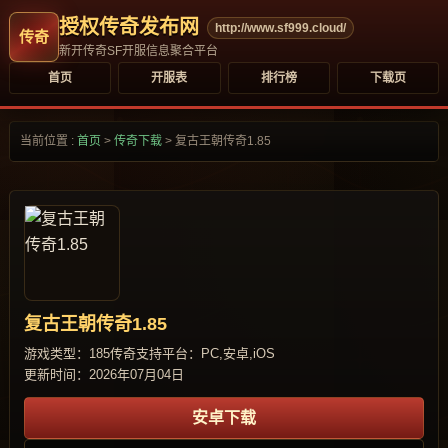
授权传奇发布网
http://www.sf999.cloud/
新开传奇SF开服信息聚合平台
首页
开服表
排行榜
下载页
当前位置 :
首页
>
传奇下载
>
复古王朝传奇1.85
复古王朝传奇1.85
游戏类型：185传奇
支持平台：PC,安卓,iOS
更新时间：2026年07月04日
安卓下载