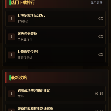
热门下载排行
显示更多
1.76复古精品523sy
1
0次
176传奇
迷失传奇装备
2
0次
单职业传奇
1.45微变传奇3
3
0次
变态传奇sf
最新攻略
跨服战场阵容搭配建议
1
06-15
攻略
装备回收和转生路线解析