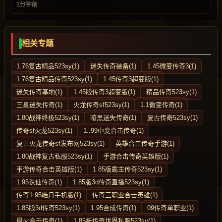
3分钟前
相关专题
1.76复古精品523sy(1)
迷失传奇装备(1)
1.45微变传奇3(1)
1.76复古精品传奇523sy(1)
1.45传奇3超变版(1)
迷失传奇基地(1)
1.45版传奇3超变版(1)
精品传奇523sy(1)
三星迷失传奇(1)
火龙传奇sf523sy(1)
1.1微变传奇(1)
1.80战神终极523sy(1)
暗黑迷失传奇(1)
复古传奇523sy(1)
传奇sf火龙523sy(1)
1..99中变合击传奇(1)
复古火龙传奇sf发布网523sy(1)
英雄合击传奇手游(1)
1.80战神复古私服523sy(1)
手游合击传奇英雄版(1)
手游传奇合击英雄版(1)
1.85版霸主传奇523sy(1)
1.95诛仙传奇(1)
1.85版3d传奇直播523sy(1)
传奇1.95皓月手机版(1)
传奇三职业合击英雄(1)
1.85版3d传奇523sy(1)
1.95合成传奇(1)
09传奇单职业(1)
最火合击传奇(1)
1.85板传奇世界私服523sy(1)