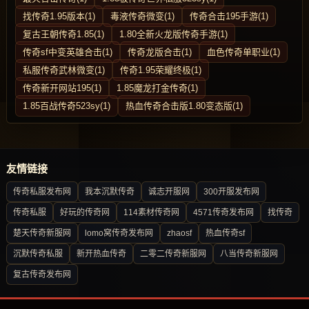
找传奇1.95版本(1)
毒液传奇微变(1)
传奇合击195手游(1)
复古王朝传奇1.85(1)
1.80全新火龙版传奇手游(1)
传奇sf中变英雄合击(1)
传奇龙版合击(1)
血色传奇单职业(1)
私服传奇武林微变(1)
传奇1.95荣耀终极(1)
传奇新开网站195(1)
1.85魔龙打金传奇(1)
1.85百战传奇523sy(1)
热血传奇合击版1.80变态版(1)
友情链接
传奇私服发布网
我本沉默传奇
诚志开服网
300开服发布网
传奇私服
好玩的传奇网
114素材传奇网
4571传奇发布网
找传奇
楚天传奇新服网
lomo窝传奇发布网
zhaosf
热血传奇sf
沉默传奇私服
新开热血传奇
二零二传奇新服网
八当传奇新服网
复古传奇发布网