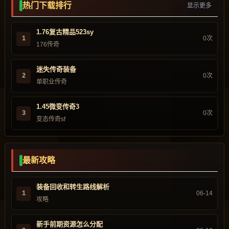
热门下载排行
显示更多
1.76复古精品523sy
1
0次
176传奇
迷失传奇装备
2
0次
单职业传奇
1.45微变传奇3
3
0次
变态传奇sf
最新攻略
装备回收和转生路线解析
1
06-14
攻略
新手前期资源怎么分配