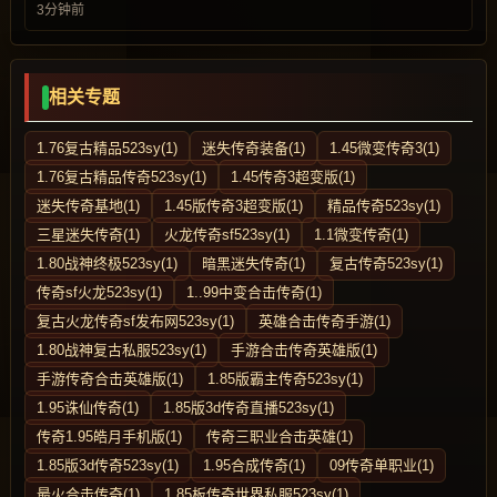
3分钟前
相关专题
1.76复古精品523sy(1)
迷失传奇装备(1)
1.45微变传奇3(1)
1.76复古精品传奇523sy(1)
1.45传奇3超变版(1)
迷失传奇基地(1)
1.45版传奇3超变版(1)
精品传奇523sy(1)
三星迷失传奇(1)
火龙传奇sf523sy(1)
1.1微变传奇(1)
1.80战神终极523sy(1)
暗黑迷失传奇(1)
复古传奇523sy(1)
传奇sf火龙523sy(1)
1..99中变合击传奇(1)
复古火龙传奇sf发布网523sy(1)
英雄合击传奇手游(1)
1.80战神复古私服523sy(1)
手游合击传奇英雄版(1)
手游传奇合击英雄版(1)
1.85版霸主传奇523sy(1)
1.95诛仙传奇(1)
1.85版3d传奇直播523sy(1)
传奇1.95皓月手机版(1)
传奇三职业合击英雄(1)
1.85版3d传奇523sy(1)
1.95合成传奇(1)
09传奇单职业(1)
最火合击传奇(1)
1.85板传奇世界私服523sy(1)