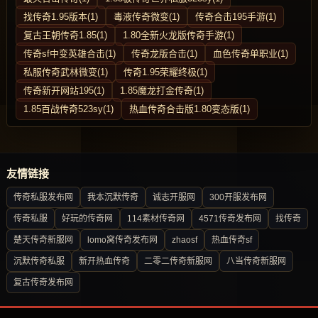
找传奇1.95版本(1)
毒液传奇微变(1)
传奇合击195手游(1)
复古王朝传奇1.85(1)
1.80全新火龙版传奇手游(1)
传奇sf中变英雄合击(1)
传奇龙版合击(1)
血色传奇单职业(1)
私服传奇武林微变(1)
传奇1.95荣耀终极(1)
传奇新开网站195(1)
1.85魔龙打金传奇(1)
1.85百战传奇523sy(1)
热血传奇合击版1.80变态版(1)
友情链接
传奇私服发布网
我本沉默传奇
诚志开服网
300开服发布网
传奇私服
好玩的传奇网
114素材传奇网
4571传奇发布网
找传奇
楚天传奇新服网
lomo窝传奇发布网
zhaosf
热血传奇sf
沉默传奇私服
新开热血传奇
二零二传奇新服网
八当传奇新服网
复古传奇发布网