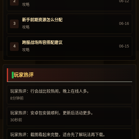
2
06-12
攻略
新手前期资源怎么分配
3
06-16
攻略
跨服战场阵容搭配建议
4
06-15
攻略
玩家热评
玩家热评：行会战比较热闹，晚上在线人多。
8分钟前
玩家热评：安卓包安装顺利，更新后活动更多。
30秒前
玩家热评：截图看起来完整，适合先了解玩法再下载。