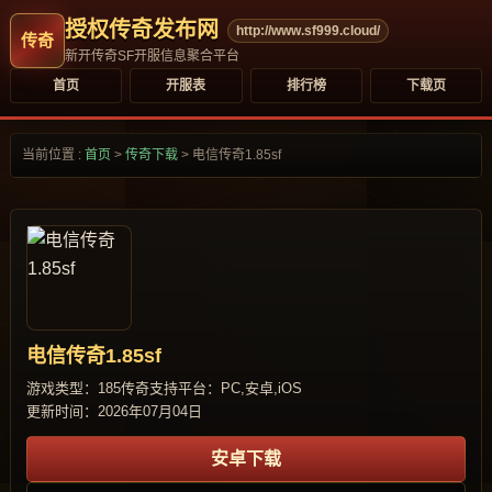
授权传奇发布网
http://www.sf999.cloud/
新开传奇SF开服信息聚合平台
首页
开服表
排行榜
下载页
当前位置 :
首页
>
传奇下载
>
电信传奇1.85sf
电信传奇1.85sf
游戏类型：185传奇
支持平台：PC,安卓,iOS
更新时间：2026年07月04日
安卓下载