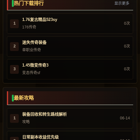
热门下载排行
显示更多
1.76复古精品523sy
1
0次
176传奇
迷失传奇装备
2
0次
单职业传奇
1.45微变传奇3
3
0次
变态传奇sf
最新攻略
装备回收和转生路线解析
1
06-14
攻略
日常副本收益优先级