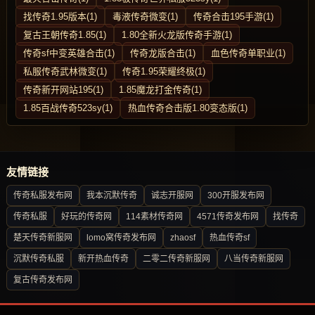
找传奇1.95版本(1)
毒液传奇微变(1)
传奇合击195手游(1)
复古王朝传奇1.85(1)
1.80全新火龙版传奇手游(1)
传奇sf中变英雄合击(1)
传奇龙版合击(1)
血色传奇单职业(1)
私服传奇武林微变(1)
传奇1.95荣耀终极(1)
传奇新开网站195(1)
1.85魔龙打金传奇(1)
1.85百战传奇523sy(1)
热血传奇合击版1.80变态版(1)
友情链接
传奇私服发布网
我本沉默传奇
诚志开服网
300开服发布网
传奇私服
好玩的传奇网
114素材传奇网
4571传奇发布网
找传奇
楚天传奇新服网
lomo窝传奇发布网
zhaosf
热血传奇sf
沉默传奇私服
新开热血传奇
二零二传奇新服网
八当传奇新服网
复古传奇发布网