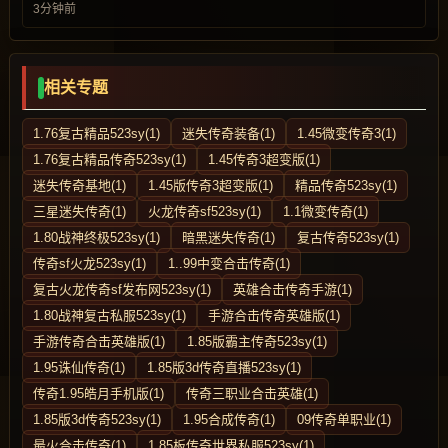
3分钟前
相关专题
1.76复古精品523sy(1)
迷失传奇装备(1)
1.45微变传奇3(1)
1.76复古精品传奇523sy(1)
1.45传奇3超变版(1)
迷失传奇基地(1)
1.45版传奇3超变版(1)
精品传奇523sy(1)
三星迷失传奇(1)
火龙传奇sf523sy(1)
1.1微变传奇(1)
1.80战神终极523sy(1)
暗黑迷失传奇(1)
复古传奇523sy(1)
传奇sf火龙523sy(1)
1..99中变合击传奇(1)
复古火龙传奇sf发布网523sy(1)
英雄合击传奇手游(1)
1.80战神复古私服523sy(1)
手游合击传奇英雄版(1)
手游传奇合击英雄版(1)
1.85版霸主传奇523sy(1)
1.95诛仙传奇(1)
1.85版3d传奇直播523sy(1)
传奇1.95皓月手机版(1)
传奇三职业合击英雄(1)
1.85版3d传奇523sy(1)
1.95合成传奇(1)
09传奇单职业(1)
最火合击传奇(1)
1.85板传奇世界私服523sy(1)