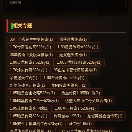
30秒前
相关专题
06年七彩转生中变传奇(1)
仙侠迷失传奇(1)
1.76传奇发布网523sy(1)
1.80极品传奇sf523sy(1)
06年传奇中变版本推荐(1)
无双迷失传奇(1)
1.80火龙传奇sf523sy(1)
1.80火龙版sf传奇523sy(1)
1.76烽火传奇523sy(1)
05血站中变传奇服务端(1)
帝霸迷失传奇(1)
1.80合计传奇sf523sy(1)
烈焰英雄合击传奇(1)
梦回传奇英雄合击(1)
1.85暗黑合击攻略523sy(1)
热血传奇1.95客户端(1)
1.85暗黑传奇二合一523sy(1)
仿盛大热血传奇英雄合击(1)
1.95热血传奇客户端(1)
1.80合击传奇sf523sy(1)
1.85暗黑传奇523sy(1)
传奇世界1.95(1)
龙城英雄合击传奇(1)
1.85安卓手机单机传奇523sy(1)
sf传奇1.95(1)
网通传奇私服英雄合击(1)
1.85安卓苹果互通传奇523sy(1)