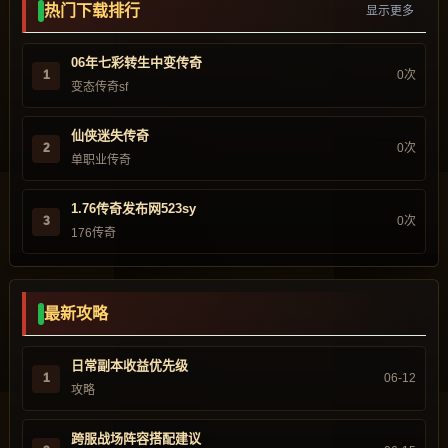
热门下载排行
显示更多
06年七彩转生中变传奇
1
0次
变态传奇sf
仙侠迷失传奇
2
0次
单职业传奇
1.76传奇发布网523sy
3
0次
176传奇
最新攻略
日常副本收益优先级
1
06-12
攻略
跨服战场阵容搭配建议