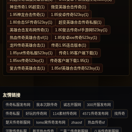
神龙传奇1.95超变(1)
微变英雄合击传奇(1)
1.95神龙合击传奇(1)
1.85安卓传奇523sy(1)
1.80合击SF传奇523sy(1)
超变英雄合击传奇私服(1)
英雄合击发布网传奇(1)
1.80复古传奇sf手游网523sy(1)
热血传奇英雄合击sf(1)
1.85安卓ios传奇523sy(1)
龙吟传奇英雄合击(1)
传奇1.95连击版本(1)
1.85yut传奇私服523sy(1)
传奇1.95客户端下载(1)
1.85ss传奇523sy(1)
传奇客户端下载1.95(1)
复古传奇英雄合击(1)
1.85sf英雄合击传奇523sy(1)
友情链接
传奇私服发布网
我本沉默传奇
诚志开服网
300开服发布网
传奇私服
好玩的传奇网
114素材传奇网
4571传奇发布网
找传奇
楚天传奇新服网
lomo窝传奇发布网
zhaosf
热血传奇sf
沉默传奇私服
新开热血传奇
二零二传奇新服网
八当传奇新服网