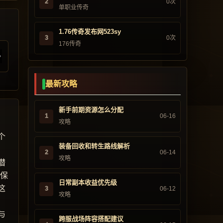
2
0次
单职业传奇
1.76传奇发布网523sy
3
0次
176传奇
最新攻略
新手前期资源怎么分配
1
06-16
攻略
个
装备回收和转生路线解析
2
06-14
攻略
潜
往保
日常副本收益优先级
这
3
06-12
攻略
与
跨服战场阵容搭配建议