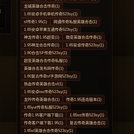
龙城英雄合击传奇(1)
前
1.85安卓手机单机传奇523sy(1)
sf传奇1.95(1)
网通传奇私服英雄合击(1)
1.85安卓苹果互通传奇523sy(1)
神龙传奇1.95超变(1)
微变英雄合击传奇(1)
1.95神龙合击传奇(1)
1.85安卓传奇523sy(1)
1.80合击SF传奇523sy(1)
超变英雄合击传奇私服(1)
英雄合击发布网传奇(1)
1.80复古传奇sf手游网523sy(1)
热血传奇英雄合击sf(1)
1.85安卓ios传奇523sy(1)
龙吟传奇英雄合击(1)
传奇1.95连击版本(1)
1.85yut传奇私服523sy(1)
传奇1.95客户端下载(1)
1.85ss传奇523sy(1)
传奇客户端下载1.95(1)
复古传奇英雄合击(1)
1.85sf英雄合击传奇523sy(1)