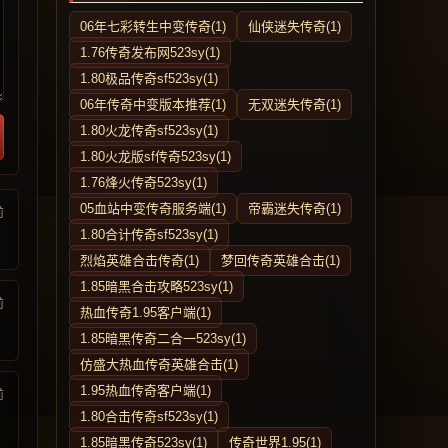
06年七彩转生中变传奇(1)
仙侠迷失传奇(1)
1.76传奇发布网523sy(1)
1.80极品传奇sf523sy(1)
06年传奇中变版本推荐(1)
无双迷失传奇(1)
1.80火龙传奇sf523sy(1)
1.80火龙版sf传奇523sy(1)
1.76烽火传奇523sy(1)
05血站中变传奇服务端(1)
帝霸迷失传奇(1)
前
1.80合计传奇sf523sy(1)
烈焰英雄合击传奇(1)
梦回传奇英雄合击(1)
1.85暗黑合击攻略523sy(1)
前
热血传奇1.95客户端(1)
1.85暗黑传奇二合一523sy(1)
仿盛大热血传奇英雄合击(1)
1.95热血传奇客户端(1)
前
1.80合击传奇sf523sy(1)
1.85暗黑传奇523sy(1)
传奇世界1.95(1)