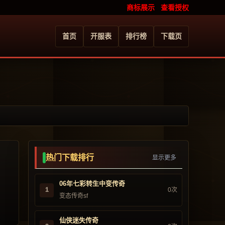
商标展示
查看授权
首页
开服表
排行榜
下载页
热门下载排行
显示更多
06年七彩转生中变传奇
1
0次
变态传奇sf
仙侠迷失传奇