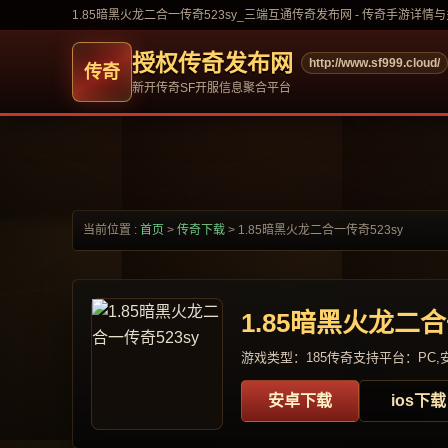
1.85暗黑火龙二合一传奇523sy_三端互通传奇发布网 - 传奇手游详情
授权传奇发布网
http://www.sf999.cloud/
新开传奇SF开服信息聚合平台
当前位置 :
首页
>
传奇下载
>
1.85暗黑火龙二合一传奇523sy
1.85暗黑火龙二合
游戏类型：185传奇
支持平台：PC,安
安卓下载
ios下载