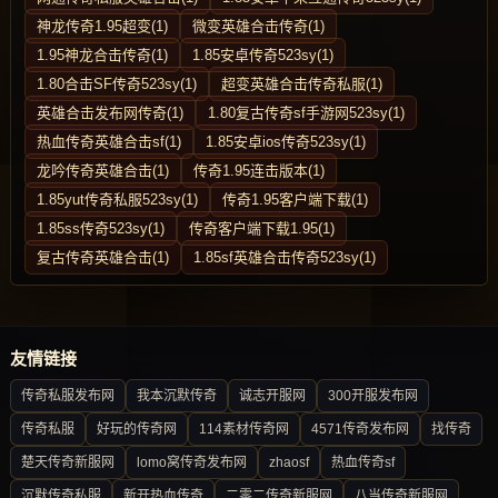
神龙传奇1.95超变(1)
微变英雄合击传奇(1)
1.95神龙合击传奇(1)
1.85安卓传奇523sy(1)
1.80合击SF传奇523sy(1)
超变英雄合击传奇私服(1)
英雄合击发布网传奇(1)
1.80复古传奇sf手游网523sy(1)
热血传奇英雄合击sf(1)
1.85安卓ios传奇523sy(1)
龙吟传奇英雄合击(1)
传奇1.95连击版本(1)
1.85yut传奇私服523sy(1)
传奇1.95客户端下载(1)
1.85ss传奇523sy(1)
传奇客户端下载1.95(1)
复古传奇英雄合击(1)
1.85sf英雄合击传奇523sy(1)
友情链接
传奇私服发布网
我本沉默传奇
诚志开服网
300开服发布网
传奇私服
好玩的传奇网
114素材传奇网
4571传奇发布网
找传奇
楚天传奇新服网
lomo窝传奇发布网
zhaosf
热血传奇sf
沉默传奇私服
新开热血传奇
二零二传奇新服网
八当传奇新服网