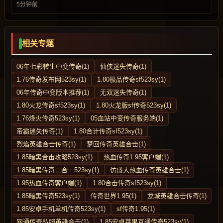
5分钟前
相关专题
06年七彩转生中变传奇(1)
仙侠迷失传奇(1)
1.76传奇发布网523sy(1)
1.80极品传奇sf523sy(1)
06年传奇中变版本推荐(1)
无双迷失传奇(1)
1.80火龙传奇sf523sy(1)
1.80火龙版sf传奇523sy(1)
1.76烽火传奇523sy(1)
05血站中变传奇服务端(1)
帝霸迷失传奇(1)
1.80合计传奇sf523sy(1)
烈焰英雄合击传奇(1)
梦回传奇英雄合击(1)
1.85暗黑合击攻略523sy(1)
热血传奇1.95客户端(1)
1.85暗黑传奇二合一523sy(1)
仿盛大热血传奇英雄合击(1)
1.95热血传奇客户端(1)
1.80合击传奇sf523sy(1)
1.85暗黑传奇523sy(1)
传奇世界1.95(1)
龙城英雄合击传奇(1)
1.85安卓手机单机传奇523sy(1)
sf传奇1.95(1)
网通传奇私服英雄合击(1)
1.85安卓苹果互通传奇523sy(1)