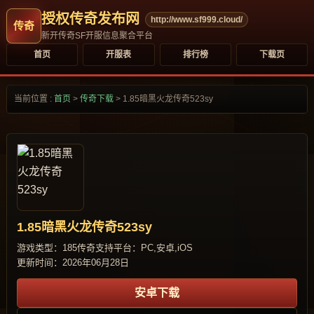
授权传奇发布网
http://www.sf999.cloud/
新开传奇SF开服信息聚合平台
首页
开服表
排行榜
下载页
当前位置 :
首页
>
传奇下载
>
1.85暗黑火龙传奇523sy
1.85暗黑火龙传奇523sy
游戏类型：185传奇
支持平台：PC,安卓,iOS
更新时间：2026年06月28日
安卓下载