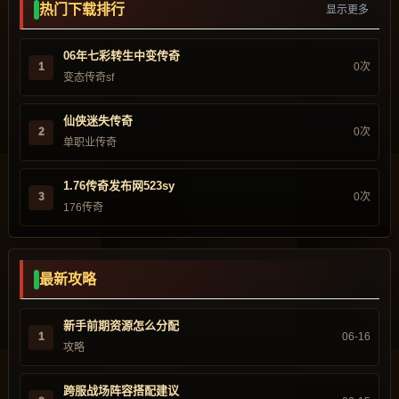
热门下载排行
显示更多
06年七彩转生中变传奇
1
0次
变态传奇sf
仙侠迷失传奇
2
0次
单职业传奇
1.76传奇发布网523sy
3
0次
176传奇
最新攻略
新手前期资源怎么分配
1
06-16
攻略
跨服战场阵容搭配建议