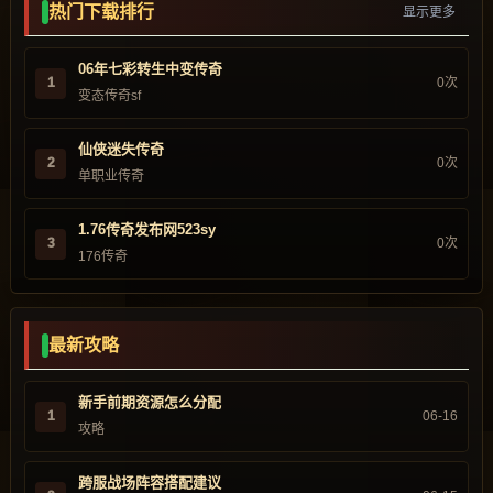
热门下载排行
显示更多
06年七彩转生中变传奇
1
0次
变态传奇sf
仙侠迷失传奇
2
0次
单职业传奇
1.76传奇发布网523sy
3
0次
176传奇
最新攻略
新手前期资源怎么分配
1
06-16
攻略
跨服战场阵容搭配建议