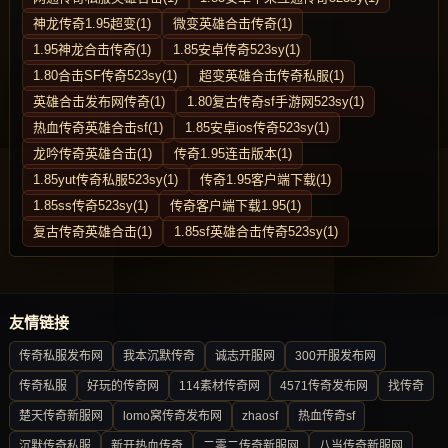
神龙传奇1.95超变(1)
微变英雄合击传奇(1)
1.95神龙合击传奇(1)
1.85安卓传奇523sy(1)
1.80合击SF传奇523sy(1)
超变英雄合击传奇私服(1)
英雄合击发布网传奇(1)
1.80复古传奇sf手游网523sy(1)
热血传奇英雄合击sf(1)
1.85安卓ios传奇523sy(1)
龙吟传奇英雄合击(1)
传奇1.95连击版本(1)
1.85yut传奇私服523sy(1)
传奇1.95客户端下载(1)
1.85ss传奇523sy(1)
传奇客户端下载1.95(1)
复古传奇英雄合击(1)
1.85sf英雄合击传奇523sy(1)
友情链接
传奇私服发布网
我本沉默传奇
诚志开服网
300开服发布网
传奇私服
好玩的传奇网
114素材传奇网
4571传奇发布网
找传奇
楚天传奇新服网
lomo窝传奇发布网
zhaosf
热血传奇sf
沉默传奇私服
新开热血传奇
二零二传奇新服网
八当传奇新服网