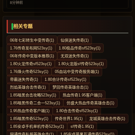
8分钟前
相关专题
06年七彩转生中变传奇(1)
仙侠迷失传奇(1)
1.76传奇发布网523sy(1)
1.80极品传奇sf523sy(1)
06年传奇中变版本推荐(1)
无双迷失传奇(1)
1.80火龙传奇sf523sy(1)
1.80火龙版sf传奇523sy(1)
1.76烽火传奇523sy(1)
05血站中变传奇服务端(1)
帝霸迷失传奇(1)
1.80合计传奇sf523sy(1)
烈焰英雄合击传奇(1)
梦回传奇英雄合击(1)
1.85暗黑合击攻略523sy(1)
热血传奇1.95客户端(1)
1.85暗黑传奇二合一523sy(1)
仿盛大热血传奇英雄合击(1)
1.95热血传奇客户端(1)
1.80合击传奇sf523sy(1)
1.85暗黑传奇523sy(1)
传奇世界1.95(1)
龙城英雄合击传奇(1)
1.85安卓手机单机传奇523sy(1)
sf传奇1.95(1)
网通传奇私服英雄合击(1)
1.85安卓苹果互通传奇523sy(1)