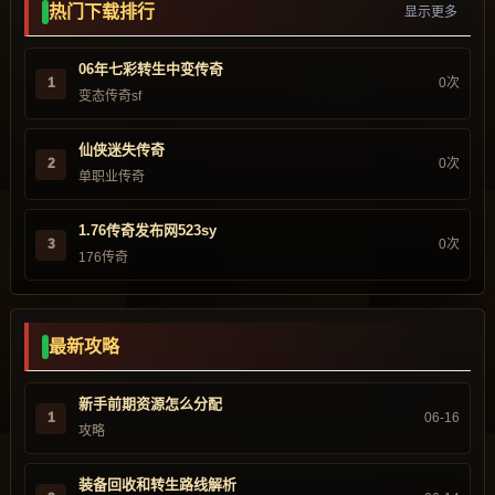
热门下载排行
显示更多
06年七彩转生中变传奇
1
0次
变态传奇sf
仙侠迷失传奇
2
0次
单职业传奇
1.76传奇发布网523sy
3
0次
176传奇
最新攻略
新手前期资源怎么分配
1
06-16
攻略
装备回收和转生路线解析