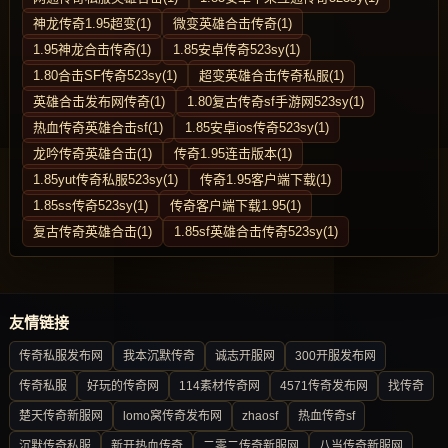
神龙传奇1.95超变(1)
微变英雄合击传奇(1)
1.95神龙合击传奇(1)
1.85安卓传奇523sy(1)
1.80合击SF传奇523sy(1)
超变英雄合击传奇私服(1)
英雄合击发布网传奇(1)
1.80复古传奇sf手游网523sy(1)
热血传奇英雄合击sf(1)
1.85安卓ios传奇523sy(1)
龙吟传奇英雄合击(1)
传奇1.95连击版本(1)
1.85yut传奇私服523sy(1)
传奇1.95客户端下载(1)
1.85ss传奇523sy(1)
传奇客户端下载1.95(1)
复古传奇英雄合击(1)
1.85sf英雄合击传奇523sy(1)
友情链接
传奇私服发布网
我本沉默传奇
诚志开服网
300开服发布网
传奇私服
好玩的传奇网
114素材传奇网
4571传奇发布网
找传奇
楚天传奇新服网
lomo窝传奇发布网
zhaosf
热血传奇sf
沉默传奇私服
新开热血传奇
二零二传奇新服网
八当传奇新服网