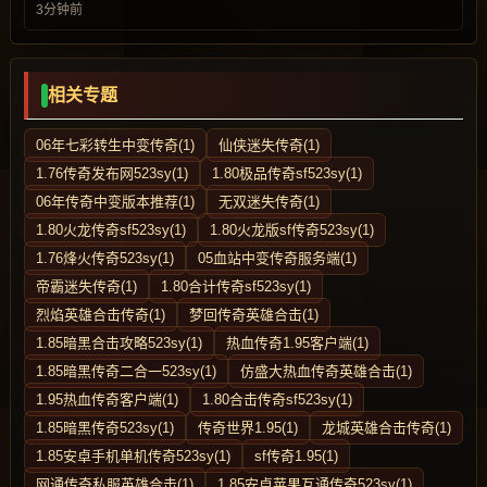
3分钟前
相关专题
06年七彩转生中变传奇(1)
仙侠迷失传奇(1)
1.76传奇发布网523sy(1)
1.80极品传奇sf523sy(1)
06年传奇中变版本推荐(1)
无双迷失传奇(1)
1.80火龙传奇sf523sy(1)
1.80火龙版sf传奇523sy(1)
1.76烽火传奇523sy(1)
05血站中变传奇服务端(1)
帝霸迷失传奇(1)
1.80合计传奇sf523sy(1)
烈焰英雄合击传奇(1)
梦回传奇英雄合击(1)
1.85暗黑合击攻略523sy(1)
热血传奇1.95客户端(1)
1.85暗黑传奇二合一523sy(1)
仿盛大热血传奇英雄合击(1)
1.95热血传奇客户端(1)
1.80合击传奇sf523sy(1)
1.85暗黑传奇523sy(1)
传奇世界1.95(1)
龙城英雄合击传奇(1)
1.85安卓手机单机传奇523sy(1)
sf传奇1.95(1)
网通传奇私服英雄合击(1)
1.85安卓苹果互通传奇523sy(1)