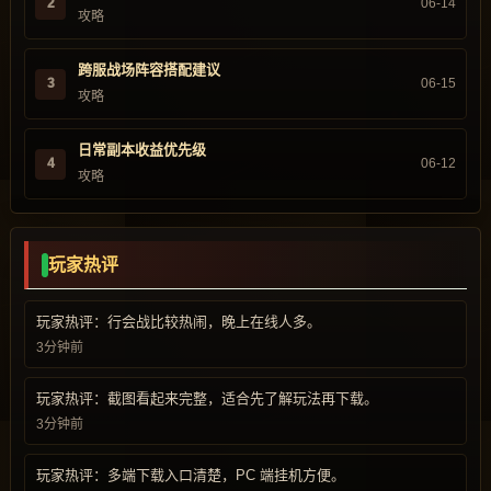
2
06-14
攻略
跨服战场阵容搭配建议
3
06-15
攻略
日常副本收益优先级
4
06-12
攻略
玩家热评
玩家热评：行会战比较热闹，晚上在线人多。
3分钟前
玩家热评：截图看起来完整，适合先了解玩法再下载。
3分钟前
玩家热评：多端下载入口清楚，PC 端挂机方便。