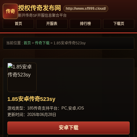
授权传奇发布网
http://www.sf999.cloud/
新开传奇SF开服信息聚合平台
首页
开服表
排行榜
下载页
当前位置 :
首页
>
传奇下载
>
1.85安卓传奇523sy
1.85安卓传奇523sy
游戏类型：185传奇
支持平台：PC,安卓,iOS
更新时间：2026年06月28日
安卓下载