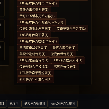
前
1.85版本传奇打宝523sy(1)
英雄合击传奇刚开(1)
传奇1.95版本更新内容(1)
1.85版本传奇不充钱玩523sy(1)
前
传奇1.95版本发布网(1)
传奇英雄合击名字(1)
1.95皓月传奇下载(1)
1.85版本传奇摆摊523sy(1)
前
黑鹰传奇195下集(1)
誓言合击传奇(1)
单职业吃鸡传奇(1)
微变传世传奇(1)
1.80追龙合击传奇(1)
1.85传奇梧州大陆(1)
传奇英雄合击技能(1)
鸠鸠迷失传奇(1)
1.76版传奇手游超变(1)
新开传奇1.95发布网(1)
布网
找传奇
楚天传奇新服网
lomo窝传奇发布网