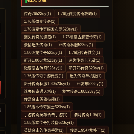
传奇76523sy(1)
1.76版微变传奇攻略(1)
1.76版微变传奇(1)
1.76微变传奇服发布网523sy(1)
迷失传奇加速器(1)
1.76版复古超变传奇(1)
豪情迷失传奇(1)
76传奇私服523sy(1)
1.80火龙传奇523sy(1)
1.76版传奇微变(1)
新开1.80火龙523sy(1)
迷失传奇卡无敌(1)
微变复古传奇523sy(1)
新开76传奇523sy(1)
1.76版传奇手游微变(1)
迷失传奇单机版(1)
新开传奇私服1.80523sy(1)
76发布523sy(1)
迷失传奇通天塔(1)
复古传奇1.80523sy(1)
传奇合击英雄技能(1)
1.85版本传奇道士523sy(1)
前
手游传奇英雄合击手游(1)
浩月传奇1.95(1)
1.85版本传奇打装备523sy(1)
英雄合击的传奇手游(1)
传奇1.95神龙补丁(1)