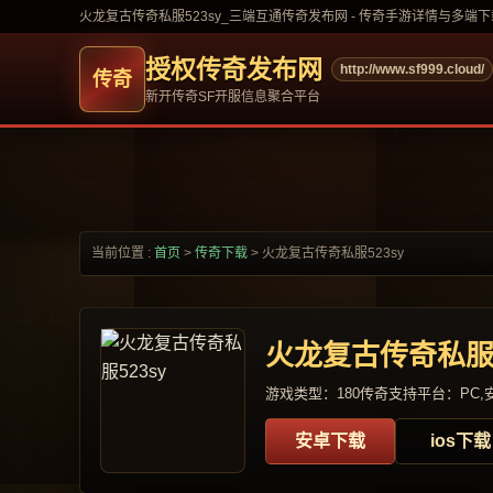
火龙复古传奇私服523sy_三端互通传奇发布网 - 传奇手游详情与多端下
授权传奇发布网
http://www.sf999.cloud/
新开传奇SF开服信息聚合平台
当前位置 :
首页
>
传奇下载
>
火龙复古传奇私服523sy
火龙复古传奇私服5
游戏类型：180传奇
支持平台：PC,安
安卓下载
ios下载