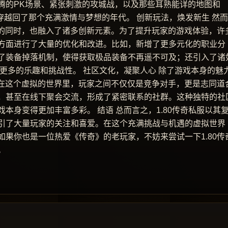
腾的PK场景、紧张刺激的攻城战，以及那些耳熟能详的地图和
穿越回了那个充满激情与梦想的年代。 创新玩法，焕发新生 然
髓的同时，也融入了诸多创新元素。为了提升玩家的游戏体验，许
方面进行了大量的优化和改进。比如，新增了更多元化的职业分
了装备掉落机制，使得获取极品装备不再遥不可及；还引入了诸
了更多的乐趣和挑战性。 社区文化，凝聚人心 除了游戏本身的魅
。在这个虚拟的世界里，玩家之间不仅仅是竞争对手，更是志同道
，甚至在线下聚会交流，形成了紧密联系的社群。这种独特的社
本身变得更加丰富多彩。 结语 总而言之，1.80传奇私服以其
引了大量玩家的关注和喜爱。在这个充满挑战与机遇的虚拟世界
果你也是一位热爱《传奇》的老玩家，不妨来尝试一下1.80传
。