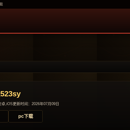
载
23sy
卓,iOS
更新时间：2026年07月09日
pc下载