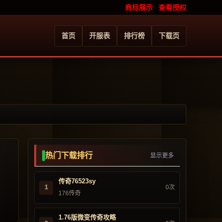
商标展示
查看授权
首页
开服表
排行榜
下载页
热门下载排行
显示更多
传奇76523sy
1
0次
176传奇
1.76版微变传奇攻略