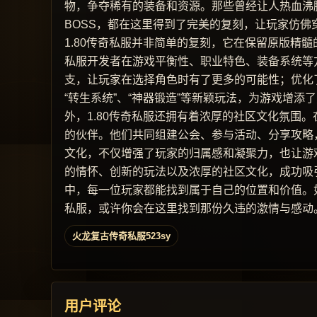
物，争夺稀有的装备和资源。那些曾经让人热血沸
BOSS，都在这里得到了完美的复刻，让玩家仿佛
1.80传奇私服并非简单的复刻，它在保留原版精
私服开发者在游戏平衡性、职业特色、装备系统等
支，让玩家在选择角色时有了更多的可能性；优化
“转生系统”、“神器锻造”等新颖玩法，为游戏增添
外，1.80传奇私服还拥有着浓厚的社区文化氛围
的伙伴。他们共同组建公会、参与活动、分享攻略
文化，不仅增强了玩家的归属感和凝聚力，也让游戏
的情怀、创新的玩法以及浓厚的社区文化，成功吸
中，每一位玩家都能找到属于自己的位置和价值。如
私服，或许你会在这里找到那份久违的激情与感动
火龙复古传奇私服523sy
用户评论