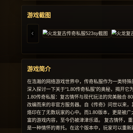
游戏截图
游戏简介
在浩瀚的网络游戏世界中，传奇私服作为一类特殊
深入探讨一下关于“1.80传奇私服”的奥秘，揭
1.80传奇私服：复古情怀与现代玩法的完美融合 
改编而来的非官方服务器。自《传奇》问世以来，
烙印在了无数玩家的心中。而1.80版本，更是被
富的游戏内容，至今仍被津津乐道。 复古情怀，重
是一种情怀的寄托。在这个版本中，玩家可以重新