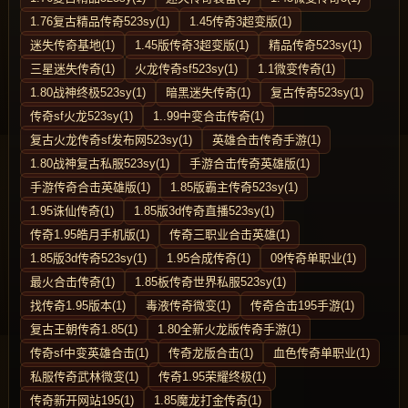
1.76复古精品传奇523sy(1)
1.45传奇3超变版(1)
迷失传奇基地(1)
1.45版传奇3超变版(1)
精品传奇523sy(1)
三星迷失传奇(1)
火龙传奇sf523sy(1)
1.1微变传奇(1)
1.80战神终极523sy(1)
暗黑迷失传奇(1)
复古传奇523sy(1)
传奇sf火龙523sy(1)
1..99中变合击传奇(1)
复古火龙传奇sf发布网523sy(1)
英雄合击传奇手游(1)
1.80战神复古私服523sy(1)
手游合击传奇英雄版(1)
手游传奇合击英雄版(1)
1.85版霸主传奇523sy(1)
1.95诛仙传奇(1)
1.85版3d传奇直播523sy(1)
传奇1.95皓月手机版(1)
传奇三职业合击英雄(1)
1.85版3d传奇523sy(1)
1.95合成传奇(1)
09传奇单职业(1)
最火合击传奇(1)
1.85板传奇世界私服523sy(1)
找传奇1.95版本(1)
毒液传奇微变(1)
传奇合击195手游(1)
复古王朝传奇1.85(1)
1.80全新火龙版传奇手游(1)
传奇sf中变英雄合击(1)
传奇龙版合击(1)
血色传奇单职业(1)
私服传奇武林微变(1)
传奇1.95荣耀终极(1)
传奇新开网站195(1)
1.85魔龙打金传奇(1)