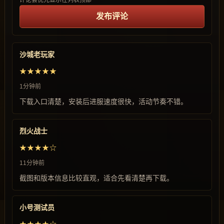
评论会优先显示在列表顶部
发布评论
沙城老玩家
★★★★★
1分钟前
下载入口清楚，安装后进服速度很快，活动节奏不错。
烈火战士
★★★★☆
11分钟前
截图和版本信息比较直观，适合先看清楚再下载。
小号测试员