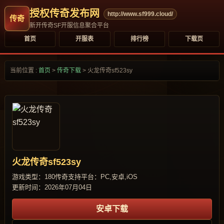
授权传奇发布网
http://www.sf999.cloud/
新开传奇SF开服信息聚合平台
首页
开服表
排行榜
下载页
当前位置 :
首页
>
传奇下载
>
火龙传奇sf523sy
火龙传奇sf523sy
游戏类型：180传奇
支持平台：PC,安卓,iOS
更新时间：2026年07月04日
安卓下载