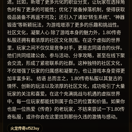
进。比如，新增了更多元化的职业分支，让玩家在选择角
色时有了更多的可能性；优化了装备掉落机制，使得获取
极品装备不再遥不可及；还引入了诸如“转生系统”、“神器
锻造”等新颖玩法，为游戏增添了更多的乐趣和挑战性。
社区文化，凝聚人心 除了游戏本身的魅力外，1.80传奇
私服还拥有着浓厚的社区文化氛围。在这个虚拟的世界
里，玩家之间不仅仅是竞争对手，更是志同道合的伙伴。
他们共同组建公会、参与活动、分享攻略，甚至在线下聚
会交流，形成了紧密联系的社群。这种独特的社区文化，
不仅增强了玩家的归属感和凝聚力，也让游戏本身变得更
加丰富多彩。 结语 总而言之，1.80传奇私服以其复古的
情怀、创新的玩法以及浓厚的社区文化，成功吸引了大量
玩家的关注和喜爱。在这个充满挑战与机遇的虚拟世界
中，每一位玩家都能找到属于自己的位置和价值。如果你
也是一位热爱《传奇》的老玩家，不妨来尝试一下1.80传
奇私服，或许你会在这里找到那份久违的激情与感动。
火龙传奇sf523sy