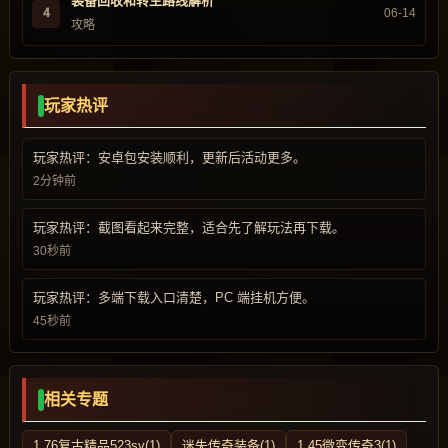
装备回收和转生路线解析
4
06-14
攻略
玩家热评
玩家热评：安卓包安装顺利，更新后活动更多。
2分钟前
玩家热评：截图看起来完整，适合先了解玩法再下载。
30秒前
玩家热评：多端下载入口清楚，PC 端挂机方便。
45秒前
相关专题
1.76复古精品523sy(1)
迷失传奇装备(1)
1.45微变传奇3(1)