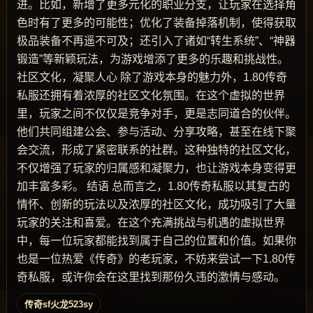
进。比如，新增了更多元化的职业分支，让玩家在选择角
色时有了更多的可能性；优化了装备掉落机制，使得获取
极品装备不再遥不可及；还引入了诸如“转生系统”、“神器
锻造”等新颖玩法，为游戏增添了更多的乐趣和挑战性。
社区文化，凝聚人心 除了游戏本身的魅力外，1.80传奇
私服还拥有着浓厚的社区文化氛围。在这个虚拟的世界
里，玩家之间不仅仅是竞争对手，更是志同道合的伙伴。
他们共同组建公会、参与活动、分享攻略，甚至在线下聚
会交流，形成了紧密联系的社群。这种独特的社区文化，
不仅增强了玩家的归属感和凝聚力，也让游戏本身变得更
加丰富多彩。 结语 总而言之，1.80传奇私服以其复古的
情怀、创新的玩法以及浓厚的社区文化，成功吸引了大量
玩家的关注和喜爱。在这个充满挑战与机遇的虚拟世界
中，每一位玩家都能找到属于自己的位置和价值。如果你
也是一位热爱《传奇》的老玩家，不妨来尝试一下1.80传
奇私服，或许你会在这里找到那份久违的激情与感动。
传奇sf火龙523sy