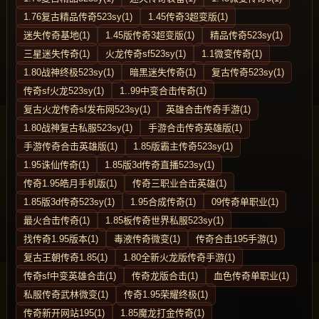
1.76复古精品传奇523sy(1)
1.45传奇3超变版(1)
迷失传奇基地(1)
1.45版传奇3超变版(1)
精品传奇523sy(1)
三星迷失传奇(1)
火龙传奇sf523sy(1)
1.1微变传奇(1)
1.80战神终极523sy(1)
暗黑迷失传奇(1)
复古传奇523sy(1)
传奇sf火龙523sy(1)
1..99中变合击传奇(1)
复古火龙传奇sf发布网523sy(1)
英雄合击传奇手游(1)
1.80战神复古私服523sy(1)
手游合击传奇英雄版(1)
手游传奇合击英雄版(1)
1.85版霸主传奇523sy(1)
1.95诛仙传奇(1)
1.85版3d传奇直播523sy(1)
传奇1.95皓月手机版(1)
传奇三职业合击英雄(1)
1.85版3d传奇523sy(1)
1.95合成传奇(1)
09传奇单职业(1)
最火合击传奇(1)
1.85板传奇世界私服523sy(1)
找传奇1.95版本(1)
毒液传奇微变(1)
传奇合击195手游(1)
复古王朝传奇1.85(1)
1.80全新火龙版传奇手游(1)
传奇sf中变英雄合击(1)
传奇龙版合击(1)
血色传奇单职业(1)
私服传奇武林微变(1)
传奇1.95荣耀终极(1)
传奇新开网站195(1)
1.85魔龙打金传奇(1)