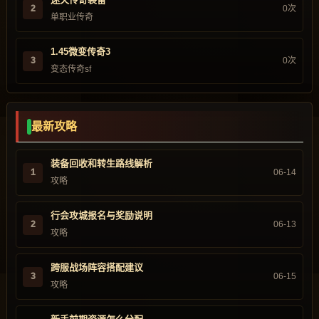
2
0次
单职业传奇
1.45微变传奇3
3
0次
变态传奇sf
最新攻略
装备回收和转生路线解析
1
06-14
攻略
行会攻城报名与奖励说明
2
06-13
攻略
跨服战场阵容搭配建议
3
06-15
攻略