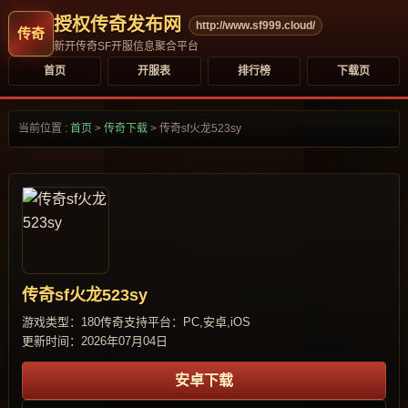
授权传奇发布网
http://www.sf999.cloud/
新开传奇SF开服信息聚合平台
首页
开服表
排行榜
下载页
当前位置 :
首页
>
传奇下载
>
传奇sf火龙523sy
传奇sf火龙523sy
游戏类型：180传奇
支持平台：PC,安卓,iOS
更新时间：2026年07月04日
安卓下载