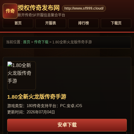
授权传奇发布网
http://www.sf999.cloud/
新开传奇SF开服信息聚合平台
首页
开服表
排行榜
下载页
当前位置 :
首页
>
传奇下载
>
1.80全新火龙版传奇手游
1.80全新火龙版传奇手游
游戏类型：180传奇
支持平台：PC,安卓,iOS
更新时间：2026年07月04日
安卓下载