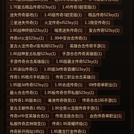
1.76复古精品传奇523sy(1)
1.45传奇3超变版(1)
迷失传奇基地(1)
1.45版传奇3超变版(1)
精品传奇523sy(1)
三星迷失传奇(1)
火龙传奇sf523sy(1)
1.1微变传奇(1)
1.80战神终极523sy(1)
暗黑迷失传奇(1)
复古传奇523sy(1)
传奇sf火龙523sy(1)
1..99中变合击传奇(1)
复古火龙传奇sf发布网523sy(1)
英雄合击传奇手游(1)
1.80战神复古私服523sy(1)
手游合击传奇英雄版(1)
手游传奇合击英雄版(1)
1.85版霸主传奇523sy(1)
1.95诛仙传奇(1)
1.85版3d传奇直播523sy(1)
传奇1.95皓月手机版(1)
传奇三职业合击英雄(1)
1.85版3d传奇523sy(1)
1.95合成传奇(1)
09传奇单职业(1)
最火合击传奇(1)
1.85板传奇世界私服523sy(1)
找传奇1.95版本(1)
毒液传奇微变(1)
传奇合击195手游(1)
复古王朝传奇1.85(1)
1.80全新火龙版传奇手游(1)
传奇sf中变英雄合击(1)
传奇龙版合击(1)
血色传奇单职业(1)
私服传奇武林微变(1)
传奇1.95荣耀终极(1)
传奇新开网站195(1)
1.85魔龙打金传奇(1)