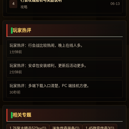
行会攻城报名与奖励说明
4
06-13
攻略
玩家热评
玩家热评：行会战比较热闹，晚上在线人多。
1分钟前
玩家热评：安卓包安装顺利，更新后活动更多。
2分钟前
玩家热评：多端下载入口清楚，PC 端挂机方便。
30秒前
相关专题
1.76复古精品523sy(1)
迷失传奇装备(1)
1.45微变传奇3(1)