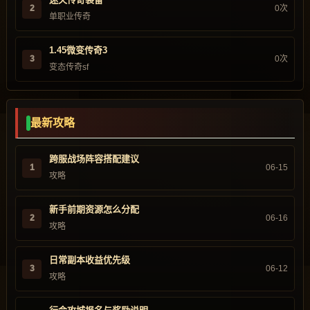
2
0次
单职业传奇
1.45微变传奇3
3
0次
变态传奇sf
最新攻略
跨服战场阵容搭配建议
1
06-15
攻略
新手前期资源怎么分配
2
06-16
攻略
日常副本收益优先级
3
06-12
攻略