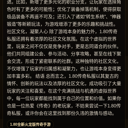
进。比如，新增了更多元化的职业分支，让玩家在选择角
色时有了更多的可能性；优化了装备掉落机制，使得获取
极品装备不再遥不可及；还引入了诸如“转生系统”、“神器
锻造”等新颖玩法，为游戏增添了更多的乐趣和挑战性。
社区文化，凝聚人心 除了游戏本身的魅力外，1.80传奇
私服还拥有着浓厚的社区文化氛围。在这个虚拟的世界
里，玩家之间不仅仅是竞争对手，更是志同道合的伙伴。
他们共同组建公会、参与活动、分享攻略，甚至在线下聚
会交流，形成了紧密联系的社群。这种独特的社区文化，
不仅增强了玩家的归属感和凝聚力，也让游戏本身变得更
加丰富多彩。 结语 总而言之，1.80传奇私服以其复古的
情怀、创新的玩法以及浓厚的社区文化，成功吸引了大量
玩家的关注和喜爱。在这个充满挑战与机遇的虚拟世界
中，每一位玩家都能找到属于自己的位置和价值。如果你
也是一位热爱《传奇》的老玩家，不妨来尝试一下1.80传
奇私服，或许你会在这里找到那份久违的激情与感动。
1.80全新火龙版传奇手游