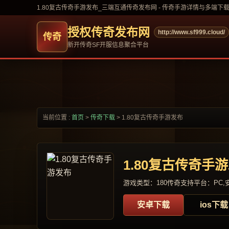
1.80复古传奇手游发布_三端互通传奇发布网 - 传奇手游详情与多端下
授权传奇发布网
http://www.sf999.cloud/
新开传奇SF开服信息聚合平台
当前位置 :
首页
>
传奇下载
>
1.80复古传奇手游发布
1.80复古传奇手
游戏类型：180传奇
支持平台：PC,安
安卓下载
ios下载