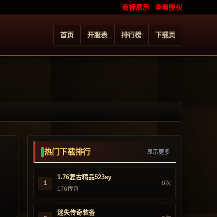
商标展示
查看授权
首页
开服表
排行榜
下载页
热门下载排行
显示更多
1.76复古精品523sy
1
0次
176传奇
迷失传奇装备