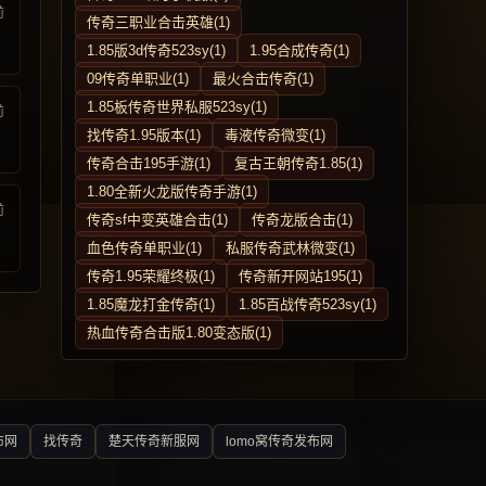
前
传奇三职业合击英雄(1)
1.85版3d传奇523sy(1)
1.95合成传奇(1)
09传奇单职业(1)
最火合击传奇(1)
1.85板传奇世界私服523sy(1)
前
找传奇1.95版本(1)
毒液传奇微变(1)
传奇合击195手游(1)
复古王朝传奇1.85(1)
1.80全新火龙版传奇手游(1)
前
传奇sf中变英雄合击(1)
传奇龙版合击(1)
血色传奇单职业(1)
私服传奇武林微变(1)
传奇1.95荣耀终极(1)
传奇新开网站195(1)
1.85魔龙打金传奇(1)
1.85百战传奇523sy(1)
热血传奇合击版1.80变态版(1)
布网
找传奇
楚天传奇新服网
lomo窝传奇发布网