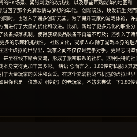
腾的PK场景、紧张刺激的攻城战，以及那些耳熟能详的地图和
穿越回了那个充满激情与梦想的年代。 创新玩法，焕发新生 然
髓的同时，也融入了诸多创新元素。为了提升玩家的游戏体验，许
方面进行了大量的优化和改进。比如，新增了更多元化的职业分
了装备掉落机制，使得获取极品装备不再遥不可及；还引入了诸
了更多的乐趣和挑战性。 社区文化，凝聚人心 除了游戏本身的魅
。在这个虚拟的世界里，玩家之间不仅仅是竞争对手，更是志同道
，甚至在线下聚会交流，形成了紧密联系的社群。这种独特的社
本身变得更加丰富多彩。 结语 总而言之，1.80传奇私服以其
引了大量玩家的关注和喜爱。在这个充满挑战与机遇的虚拟世界
果你也是一位热爱《传奇》的老玩家，不妨来尝试一下1.80传
。