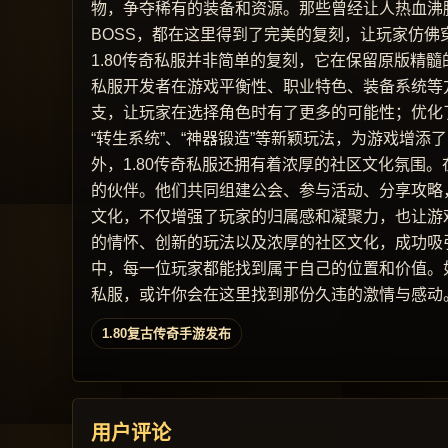
物，争夺稀有的装备和资源。那些曾经让人热血沸
BOSS，都在这里得到了完美的复刻，让玩家仿佛
1.80传奇私服并非简单的复刻，它在保留原版精
私服开发者在游戏平衡性、职业特色、装备系统等
支，让玩家在选择角色时有了更多的可能性；优化
“转生系统”、“神器锻造”等新颖玩法，为游戏增添
外，1.80传奇私服还拥有着浓厚的社区文化氛围
的伙伴。他们共同组建公会、参与活动、分享攻略
文化，不仅增强了玩家的归属感和凝聚力，也让游戏
的情怀、创新的玩法以及浓厚的社区文化，成功吸
中，每一位玩家都能找到属于自己的位置和价值。如
私服，或许你会在这里找到那份久违的激情与感动
1.80复古传奇手游发布
用户评论