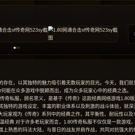
的存在，以其独特的魅力吸引着无数玩家的目光。今天，我们就
开它为何能在众多游戏中脱颖而出，成为众多玩家心中的经典之选。
80传奇私服，顾名思义，是基于《传奇》这款经典网络游戏1.80
其独特的游戏设定、丰富的职业体系以及刺激的战斗体验，就深
广大玩家视为《传奇》系列中的经典之作，其平衡性、耐玩性以及
温经典 对于许多老玩家而言，1.80传奇私服不仅仅是一款游戏
踏上熟悉的玛法大陆，与昔日的战友并肩作战，共同对抗强大的