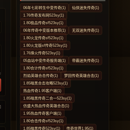
06年七彩转生中变传奇(1)
仙侠迷失传奇(1)
1.76传奇发布网523sy(1)
1.80极品传奇sf523sy(1)
06年传奇中变版本推荐(1)
无双迷失传奇(1)
1.80火龙传奇sf523sy(1)
1.80火龙版sf传奇523sy(1)
1.76烽火传奇523sy(1)
05血站中变传奇服务端(1)
帝霸迷失传奇(1)
1.80合计传奇sf523sy(1)
烈焰英雄合击传奇(1)
梦回传奇英雄合击(1)
1.85暗黑合击攻略523sy(1)
热血传奇1.95客户端(1)
1.85暗黑传奇二合一523sy(1)
仿盛大热血传奇英雄合击(1)
前
1.95热血传奇客户端(1)
1.80合击传奇sf523sy(1)
1.85暗黑传奇523sy(1)
传奇世界1.95(1)