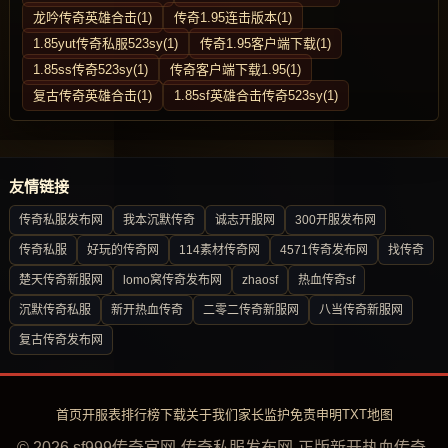
龙吟传奇英雄合击(1)
传奇1.95连击版本(1)
1.85yut传奇私服523sy(1)
传奇1.95客户端下载(1)
1.85ss传奇523sy(1)
传奇客户端下载1.95(1)
复古传奇英雄合击(1)
1.85sf英雄合击传奇523sy(1)
友情链接
传奇私服发布网
我本沉默传奇
诚志开服网
300开服发布网
传奇私服
好玩的传奇网
114素材传奇网
4571传奇发布网
找传奇
楚天传奇新服网
lomo窝传奇发布网
zhaosf
热血传奇sf
沉默传奇私服
新开热血传奇
二零二传奇新服网
八当传奇新服网
复古传奇发布网
首页
开服表
排行榜
下载
关于我们
家长监护
免责申明
TXT地图
© 2026 sf999传奇官网-传奇私服发布网-正版新开热血传奇-