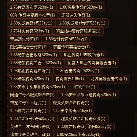
1.76传奇发布网523sy(1)
1.80极品传奇sf523sy(1)
06年传奇中变版本推荐(1)
无双迷失传奇(1)
1.80火龙传奇sf523sy(1)
1.80火龙版sf传奇523sy(1)
1.76烽火传奇523sy(1)
05血站中变传奇服务端(1)
帝霸迷失传奇(1)
1.80合计传奇sf523sy(1)
烈焰英雄合击传奇(1)
梦回传奇英雄合击(1)
1.85暗黑合击攻略523sy(1)
热血传奇1.95客户端(1)
1.85暗黑传奇二合一523sy(1)
仿盛大热血传奇英雄合击(1)
1.95热血传奇客户端(1)
1.80合击传奇sf523sy(1)
1.85暗黑传奇523sy(1)
传奇世界1.95(1)
龙城英雄合击传奇(1)
1.85安卓手机单机传奇523sy(1)
sf传奇1.95(1)
网通传奇私服英雄合击(1)
1.85安卓苹果互通传奇523sy(1)
神龙传奇1.95超变(1)
微变英雄合击传奇(1)
1.95神龙合击传奇(1)
1.85安卓传奇523sy(1)
1.80合击SF传奇523sy(1)
超变英雄合击传奇私服(1)
英雄合击发布网传奇(1)
1.80复古传奇sf手游网523sy(1)
热血传奇英雄合击sf(1)
1.85安卓ios传奇523sy(1)