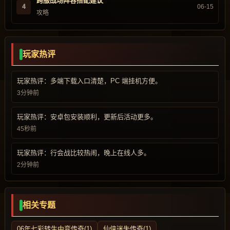
跨服战场阵容搭配建议
4
06-15
攻略
玩家热评
玩家热评：多端下载入口清楚，PC 端挂机方便。
3分钟前
玩家热评：安卓包安装顺利，更新后活动更多。
45秒前
玩家热评：行会战比较热闹，晚上在线人多。
2分钟前
相关专题
06年七彩转生中变传奇(1)
仙侠迷失传奇(1)