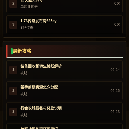
2
0次
单职业传奇
1.76传奇发布网523sy
3
0次
176传奇
最新攻略
装备回收和转生路线解析
1
06-14
攻略
新手前期资源怎么分配
2
06-16
攻略
行会攻城报名与奖励说明
3
06-13
攻略