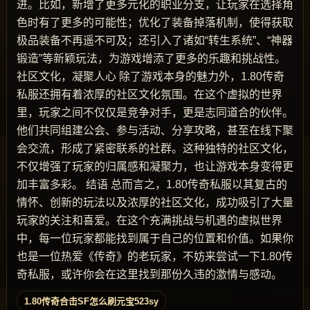
进。比如，新增了更多元化的职业分支，让玩家在选择角
色时有了更多的可能性；优化了装备掉落机制，使得获取
极品装备不再遥不可及；还引入了诸如“转生系统”、“神器
锻造”等新颖玩法，为游戏增添了更多的乐趣和挑战性。
社区文化，凝聚人心 除了游戏本身的魅力外，1.80传奇
私服还拥有着浓厚的社区文化氛围。在这个虚拟的世界
里，玩家之间不仅仅是竞争对手，更是志同道合的伙伴。
他们共同组建公会、参与活动、分享攻略，甚至在线下聚
会交流，形成了紧密联系的社群。这种独特的社区文化，
不仅增强了玩家的归属感和凝聚力，也让游戏本身变得更
加丰富多彩。 结语 总而言之，1.80传奇私服以其复古的
情怀、创新的玩法以及浓厚的社区文化，成功吸引了大量
玩家的关注和喜爱。在这个充满挑战与机遇的虚拟世界
中，每一位玩家都能找到属于自己的位置和价值。如果你
也是一位热爱《传奇》的老玩家，不妨来尝试一下1.80传
奇私服，或许你会在这里找到那份久违的激情与感动。
1.80传奇合击SF怎么刷元宝523sy