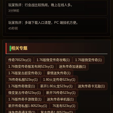
玩家热评：行会战比较热闹，晚上在线人多。
3分钟前
玩家热评：多端下载入口清楚，PC 端挂机方便。
45秒前
相关专题
传奇76523sy(1)
1.76版微变传奇攻略(1)
1.76版微变传奇(1)
1.76微变传奇服发布网523sy(1)
迷失传奇加速器(1)
1.76版复古超变传奇(1)
豪情迷失传奇(1)
76传奇私服523sy(1)
1.80火龙传奇523sy(1)
1.76版传奇微变(1)
新开1.80火龙523sy(1)
迷失传奇卡无敌(1)
微变复古传奇523sy(1)
新开76传奇523sy(1)
1.76版传奇手游微变(1)
迷失传奇单机版(1)
新开传奇私服1.80523sy(1)
76发布523sy(1)
迷失传奇通天塔(1)
复古传奇1.80523sy(1)