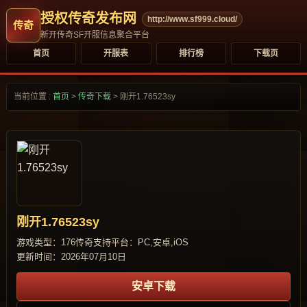
授权传奇发布网
http://www.sf999.cloud/
新开传奇SF开服信息聚合平台
首页
开服表
排行榜
下载页
当前位置 :
首页
>
传奇下载
>
刚开1.76523sy
刚开1.76523sy
游戏类型：176传奇
支持平台：PC,安卓,iOS
更新时间：2026年07月10日
安卓下载