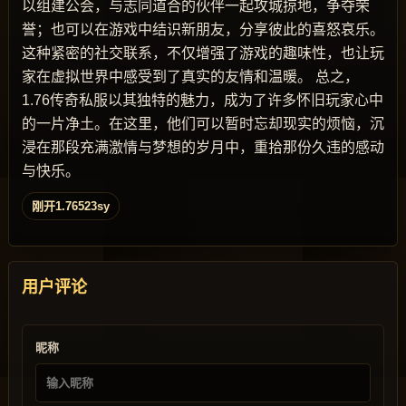
以组建公会，与志同道合的伙伴一起攻城掠地，争夺荣
誉；也可以在游戏中结识新朋友，分享彼此的喜怒哀乐。
这种紧密的社交联系，不仅增强了游戏的趣味性，也让玩
家在虚拟世界中感受到了真实的友情和温暖。 总之，
1.76传奇私服以其独特的魅力，成为了许多怀旧玩家心中
的一片净土。在这里，他们可以暂时忘却现实的烦恼，沉
浸在那段充满激情与梦想的岁月中，重拾那份久违的感动
与快乐。
刚开1.76523sy
用户评论
昵称