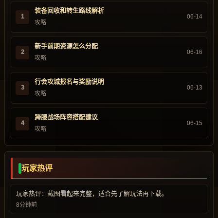
装备回收和转生路线解析
1
06-14
攻略
新手前期资源怎么分配
2
06-16
攻略
行会攻城报名与奖励说明
3
06-13
攻略
跨服战场阵容搭配建议
4
06-15
攻略
玩家热评
玩家热评：截图看起来完整，适合先了解玩法再下载。
8分钟前