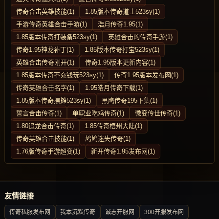
传奇合击英雄技能(1)
1.85版本传奇道士523sy(1)
手游传奇英雄合击手游(1)
浩月传奇1.95(1)
1.85版本传奇打装备523sy(1)
英雄合击的传奇手游(1)
传奇1.95神龙补丁(1)
1.85版本传奇打宝523sy(1)
英雄合击传奇刚开(1)
传奇1.95版本更新内容(1)
1.85版本传奇不充钱玩523sy(1)
传奇1.95版本发布网(1)
传奇英雄合击名字(1)
1.95皓月传奇下载(1)
1.85版本传奇摆摊523sy(1)
黑鹰传奇195下集(1)
誓言合击传奇(1)
单职业吃鸡传奇(1)
微变传世传奇(1)
1.80追龙合击传奇(1)
1.85传奇梧州大陆(1)
传奇英雄合击技能(1)
鸠鸠迷失传奇(1)
1.76版传奇手游超变(1)
新开传奇1.95发布网(1)
友情链接
传奇私服发布网
我本沉默传奇
诚志开服网
300开服发布网