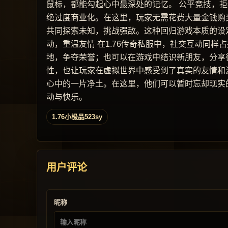
鼠标，都能勾起心中最深处的记忆。 公平竞技，拒
绝过度商业化。在这里，玩家无需花费大量金钱购
共同探索未知，挑战强敌。这种回归游戏本质的设定
动，重温友情 在1.76传奇私服中，社交互动同
地，争夺荣誉；也可以在游戏中结识新朋友，分享
性，也让玩家在虚拟世界中感受到了真实的友情和温
心中的一片净土。在这里，他们可以暂时忘却现实
动与快乐。
1.76小极品523sy
用户评论
昵称