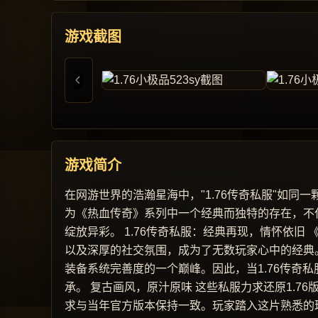
游戏截图
游戏简介
在网游世界的浩瀚星海中，"1.76传奇私服"如
为《热血传奇》系列中一个经典而独特的存在，不
绽放异彩。 1.76传奇私服：经典再现，情怀依
以及深厚的社交氛围，成为了无数玩家心中的经典。
装备系统完善度的一个巅峰。因此，当1.76传奇
承。 复古画风，原汁原味 这些私服力求还原1.
求与当年官方版本保持一致。玩家踏入这片熟悉的