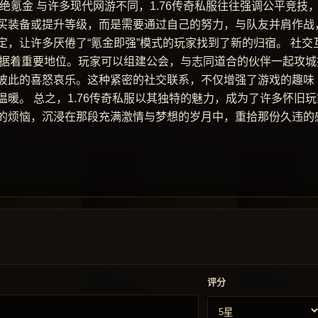
绝氪金 与许多现代网游不同，1.76传奇私服往往强调公平竞技
买装备或提升等级，而是需要通过自己的努力，与队友并肩作战
，让许多厌倦了“氪金即强”模式的玩家找到了新的归宿。 社交
样占据着重要地位。玩家可以组建公会，与志同道合的伙伴一起攻城
彼此的喜怒哀乐。这种紧密的社交联系，不仅增强了游戏的趣味
暖。 总之，1.76传奇私服以其独特的魅力，成为了许多怀旧玩
的烦恼，沉浸在那段充满激情与梦想的岁月中，重拾那份久违的
评分