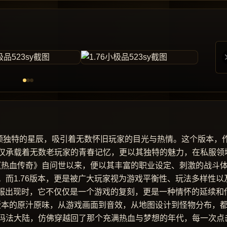
同一颗独特的星辰，吸引着无数怀旧玩家的目光与热情。这个版本，
仅承载着无数老玩家的青春记忆，更以其独特的魅力，在私服领
旧 《热血传奇》自问世以来，便以其丰富的职业设定、刺激的战斗
而1.76版本，更是被广大玩家视为游戏平衡性、玩法多样性以
私服出现时，它不仅仅是一个游戏的复刻，更是一种情怀的延续和
76版本的原汁原味，从游戏画面到音效，从地图设计到怪物分布，
玛法大陆，仿佛穿越回了那个充满热血与梦想的年代，每一次点