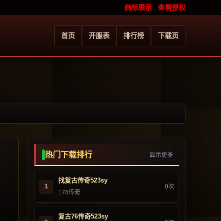
商标展示
查看授权
首页
开服表
排行榜
下载页
热门下载排行
显示更多
找复古传奇523sy
1
0次
176传奇
复古76传奇523sy