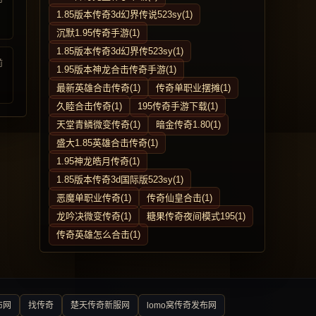
1.85版本传奇3d幻界传说523sy(1)
沉默1.95传奇手游(1)
1.85版本传奇3d幻界传523sy(1)
前
1.95版本神龙合击传奇手游(1)
最新英雄合击传奇(1)
传奇单职业摆摊(1)
久睦合击传奇(1)
195传奇手游下载(1)
天堂青鳞微变传奇(1)
暗金传奇1.80(1)
盛大1.85英雄合击传奇(1)
1.95神龙皓月传奇(1)
1.85版本传奇3d国际版523sy(1)
恶魔单职业传奇(1)
传奇仙皇合击(1)
龙吟决微变传奇(1)
糖果传奇夜间模式195(1)
传奇英雄怎么合击(1)
布网
找传奇
楚天传奇新服网
lomo窝传奇发布网