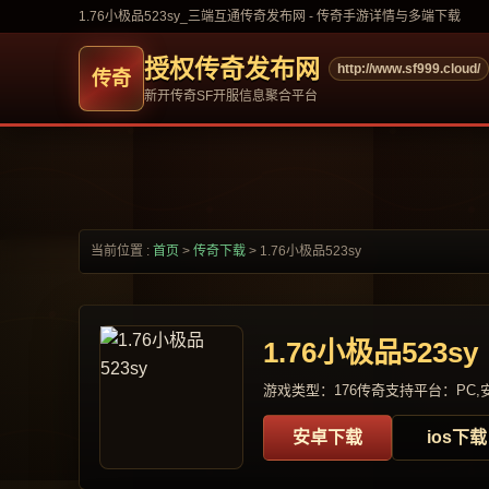
1.76小极品523sy_三端互通传奇发布网 - 传奇手游详情与多端下载
授权传奇发布网
http://www.sf999.cloud/
新开传奇SF开服信息聚合平台
当前位置 :
首页
>
传奇下载
>
1.76小极品523sy
1.76小极品523sy
游戏类型：176传奇
支持平台：PC,安
安卓下载
ios下载