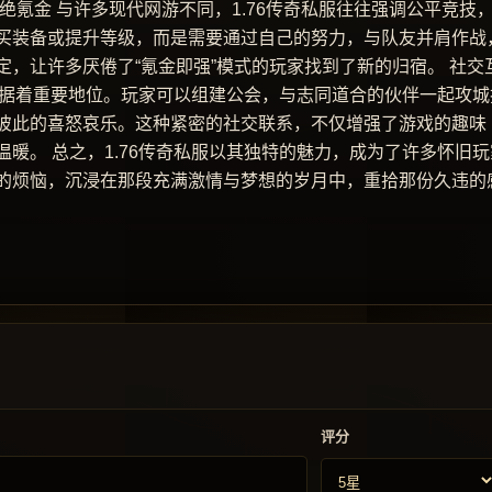
绝氪金 与许多现代网游不同，1.76传奇私服往往强调公平竞技
买装备或提升等级，而是需要通过自己的努力，与队友并肩作战
，让许多厌倦了“氪金即强”模式的玩家找到了新的归宿。 社交
样占据着重要地位。玩家可以组建公会，与志同道合的伙伴一起攻城
彼此的喜怒哀乐。这种紧密的社交联系，不仅增强了游戏的趣味
暖。 总之，1.76传奇私服以其独特的魅力，成为了许多怀旧玩
的烦恼，沉浸在那段充满激情与梦想的岁月中，重拾那份久违的
评分