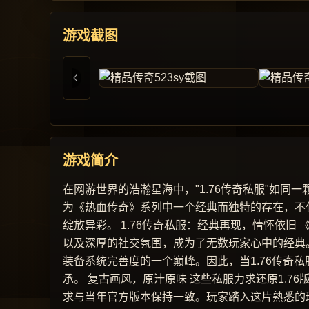
游戏截图
游戏简介
在网游世界的浩瀚星海中，"1.76传奇私服"如
为《热血传奇》系列中一个经典而独特的存在，不
绽放异彩。 1.76传奇私服：经典再现，情怀依
以及深厚的社交氛围，成为了无数玩家心中的经典。
装备系统完善度的一个巅峰。因此，当1.76传奇
承。 复古画风，原汁原味 这些私服力求还原1.
求与当年官方版本保持一致。玩家踏入这片熟悉的