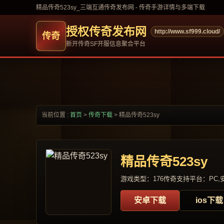
精品传奇523sy_三端互通传奇发布网 - 传奇手游详情与多端下载
授权传奇发布网
http://www.sf999.cloud/
新开传奇SF开服信息聚合平台
当前位置 :
首页
>
传奇下载
>
精品传奇523sy
精品传奇523sy
游戏类型：176传奇
支持平台：PC,安
安卓下载
ios下载