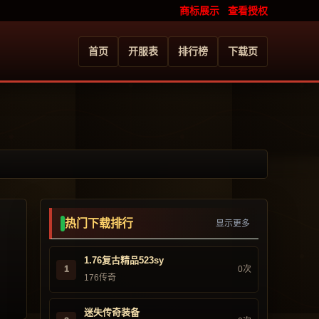
商标展示
查看授权
首页
开服表
排行榜
下载页
热门下载排行
显示更多
1.76复古精品523sy
1
0次
176传奇
迷失传奇装备