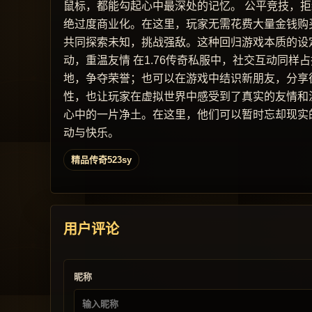
鼠标，都能勾起心中最深处的记忆。 公平竞技，拒
绝过度商业化。在这里，玩家无需花费大量金钱购
共同探索未知，挑战强敌。这种回归游戏本质的设定
动，重温友情 在1.76传奇私服中，社交互动同
地，争夺荣誉；也可以在游戏中结识新朋友，分享
性，也让玩家在虚拟世界中感受到了真实的友情和温
心中的一片净土。在这里，他们可以暂时忘却现实
动与快乐。
精品传奇523sy
用户评论
昵称