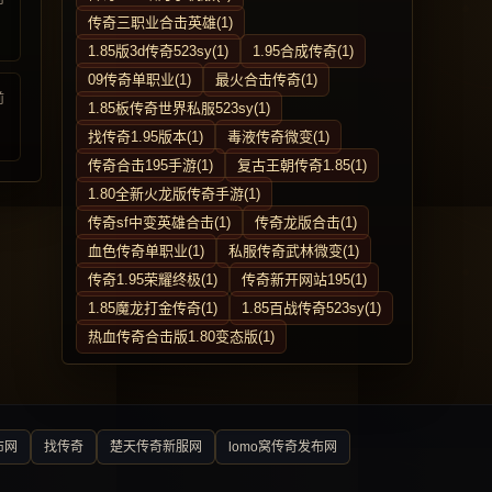
传奇三职业合击英雄(1)
1.85版3d传奇523sy(1)
1.95合成传奇(1)
09传奇单职业(1)
最火合击传奇(1)
前
1.85板传奇世界私服523sy(1)
找传奇1.95版本(1)
毒液传奇微变(1)
传奇合击195手游(1)
复古王朝传奇1.85(1)
1.80全新火龙版传奇手游(1)
传奇sf中变英雄合击(1)
传奇龙版合击(1)
血色传奇单职业(1)
私服传奇武林微变(1)
传奇1.95荣耀终极(1)
传奇新开网站195(1)
1.85魔龙打金传奇(1)
1.85百战传奇523sy(1)
热血传奇合击版1.80变态版(1)
布网
找传奇
楚天传奇新服网
lomo窝传奇发布网