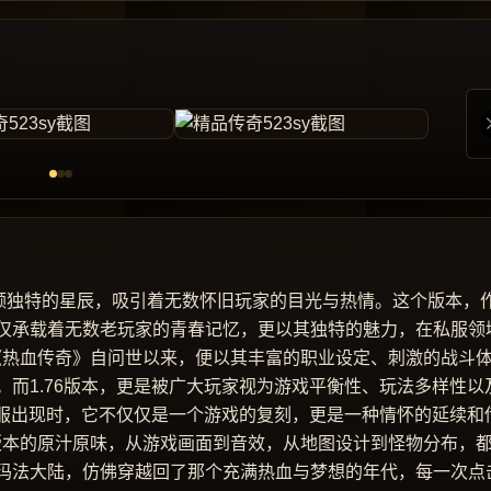
同一颗独特的星辰，吸引着无数怀旧玩家的目光与热情。这个版本，
仅承载着无数老玩家的青春记忆，更以其独特的魅力，在私服领
旧 《热血传奇》自问世以来，便以其丰富的职业设定、刺激的战斗
而1.76版本，更是被广大玩家视为游戏平衡性、玩法多样性以
私服出现时，它不仅仅是一个游戏的复刻，更是一种情怀的延续和
76版本的原汁原味，从游戏画面到音效，从地图设计到怪物分布，
玛法大陆，仿佛穿越回了那个充满热血与梦想的年代，每一次点