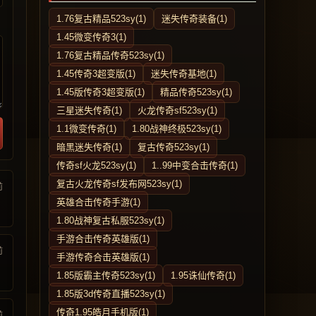
1.76复古精品523sy(1)
迷失传奇装备(1)
1.45微变传奇3(1)
1.76复古精品传奇523sy(1)
1.45传奇3超变版(1)
迷失传奇基地(1)
1.45版传奇3超变版(1)
精品传奇523sy(1)
三星迷失传奇(1)
火龙传奇sf523sy(1)
1.1微变传奇(1)
1.80战神终极523sy(1)
暗黑迷失传奇(1)
复古传奇523sy(1)
传奇sf火龙523sy(1)
1..99中变合击传奇(1)
复古火龙传奇sf发布网523sy(1)
前
英雄合击传奇手游(1)
1.80战神复古私服523sy(1)
手游合击传奇英雄版(1)
前
手游传奇合击英雄版(1)
1.85版霸主传奇523sy(1)
1.95诛仙传奇(1)
1.85版3d传奇直播523sy(1)
传奇1.95皓月手机版(1)
前