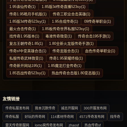
1.95诛仙传奇(1)
1.85版3d传奇直播523sy(1)
传奇1.95皓月手机版(1)
传奇三职业合击英雄(1)
1.85版3d传奇523sy(1)
1.95合成传奇(1)
09传奇单职业(1)
最火合击传奇(1)
1.85板传奇世界私服523sy(1)
找传奇1.95版本(1)
毒液传奇微变(1)
传奇合击195手游(1)
复古王朝传奇1.85(1)
1.80全新火龙版传奇手游(1)
传奇sf中变英雄合击(1)
传奇龙版合击(1)
血色传奇单职业(1)
私服传奇武林微变(1)
传奇1.95荣耀终极(1)
传奇新开网站195(1)
1.85魔龙打金传奇(1)
1.85百战传奇523sy(1)
热血传奇合击版1.80变态版(1)
友情链接
传奇私服发布网
我本沉默传奇
诚志开服网
300开服发布网
传奇私服
好玩的传奇网
114素材传奇网
4571传奇发布网
找传奇
楚天传奇新服网
lomo窝传奇发布网
zhaosf
热血传奇sf