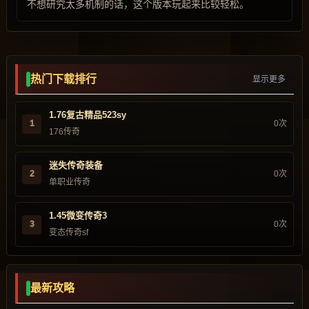
不想研究太多机制的话，这个版本玩起来比较轻松。
热门下载排行
显示更多
1.76复古精品523sy
1
0次
176传奇
迷失传奇装备
2
0次
单职业传奇
1.45微变传奇3
3
0次
变态传奇sf
最新攻略