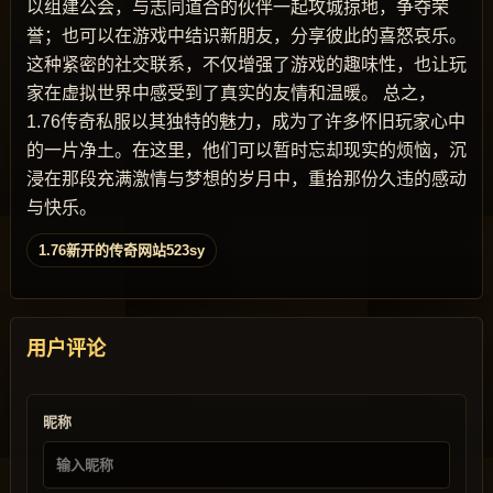
以组建公会，与志同道合的伙伴一起攻城掠地，争夺荣
誉；也可以在游戏中结识新朋友，分享彼此的喜怒哀乐。
这种紧密的社交联系，不仅增强了游戏的趣味性，也让玩
家在虚拟世界中感受到了真实的友情和温暖。 总之，
1.76传奇私服以其独特的魅力，成为了许多怀旧玩家心中
的一片净土。在这里，他们可以暂时忘却现实的烦恼，沉
浸在那段充满激情与梦想的岁月中，重拾那份久违的感动
与快乐。
1.76新开的传奇网站523sy
用户评论
昵称