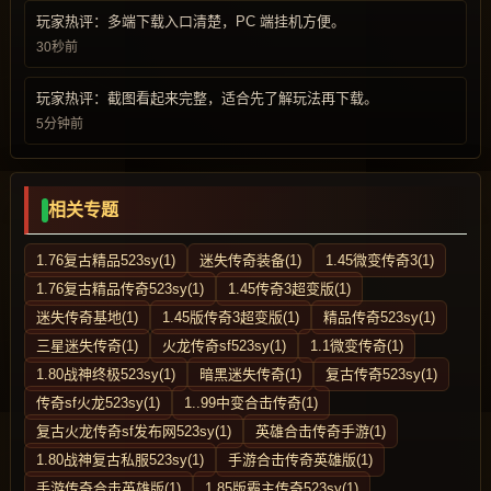
玩家热评：多端下载入口清楚，PC 端挂机方便。
30秒前
玩家热评：截图看起来完整，适合先了解玩法再下载。
5分钟前
相关专题
1.76复古精品523sy(1)
迷失传奇装备(1)
1.45微变传奇3(1)
1.76复古精品传奇523sy(1)
1.45传奇3超变版(1)
迷失传奇基地(1)
1.45版传奇3超变版(1)
精品传奇523sy(1)
三星迷失传奇(1)
火龙传奇sf523sy(1)
1.1微变传奇(1)
1.80战神终极523sy(1)
暗黑迷失传奇(1)
复古传奇523sy(1)
传奇sf火龙523sy(1)
1..99中变合击传奇(1)
复古火龙传奇sf发布网523sy(1)
英雄合击传奇手游(1)
1.80战神复古私服523sy(1)
手游合击传奇英雄版(1)
手游传奇合击英雄版(1)
1.85版霸主传奇523sy(1)