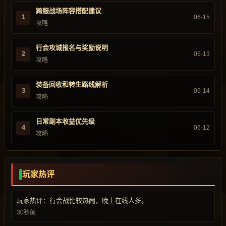
跨服战场阵容搭配建议
1
06-15
攻略
行会攻城报名与奖励说明
2
06-13
攻略
装备回收和转生路线解析
3
06-14
攻略
日常副本收益优先级
4
06-12
攻略
玩家热评
玩家热评：行会战比较热闹，晚上在线人多。
30秒前