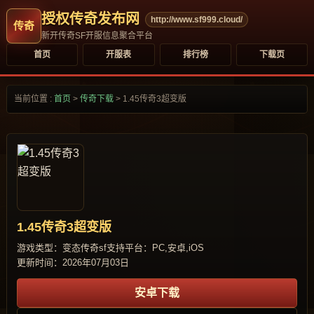
授权传奇发布网
http://www.sf999.cloud/
新开传奇SF开服信息聚合平台
首页
开服表
排行榜
下载页
当前位置 :
首页
>
传奇下载
>
1.45传奇3超变版
1.45传奇3超变版
游戏类型：变态传奇sf
支持平台：PC,安卓,iOS
更新时间：2026年07月03日
安卓下载