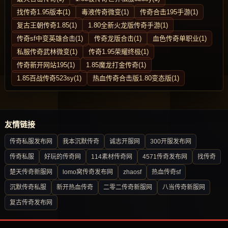
找传奇1.95版本(1)
毒液传奇微变(1)
传奇合击195手游(1)
复古王朝传奇1.85(1)
1.80全新火龙版传奇手游(1)
传奇sf中变英雄合击(1)
传奇龙版合击(1)
血色传奇单职业(1)
私服传奇武林微变(1)
传奇1.95荣耀终极(1)
传奇新开网站195(1)
1.85魔龙打金传奇(1)
1.85百战传奇523sy(1)
热血传奇合击版1.80变态版(1)
友情链接
传奇私服发布网
我本沉默传奇
诚志开服网
300开服发布网
传奇私服
好玩的传奇网
114素材传奇网
4571传奇发布网
找传奇
楚天传奇新服网
lomo窝传奇发布网
zhaosf
热血传奇sf
沉默传奇私服
新开热血传奇
二零二传奇新服网
八当传奇新服网
复古传奇发布网