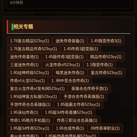
8分钟前
相关专题
1.76复古精品523sy(1)
迷失传奇装备(1)
1.45微变传奇3(1)
1.76复古精品传奇523sy(1)
1.45传奇3超变版(1)
迷失传奇基地(1)
1.45版传奇3超变版(1)
精品传奇523sy(1)
三星迷失传奇(1)
火龙传奇sf523sy(1)
1.1微变传奇(1)
1.80战神终极523sy(1)
暗黑迷失传奇(1)
复古传奇523sy(1)
传奇sf火龙523sy(1)
1..99中变合击传奇(1)
复古火龙传奇sf发布网523sy(1)
英雄合击传奇手游(1)
1.80战神复古私服523sy(1)
手游合击传奇英雄版(1)
手游传奇合击英雄版(1)
1.85版霸主传奇523sy(1)
1.95诛仙传奇(1)
1.85版3d传奇直播523sy(1)
传奇1.95皓月手机版(1)
传奇三职业合击英雄(1)
1.85版3d传奇523sy(1)
1.95合成传奇(1)
09传奇单职业(1)
最火合击传奇(1)
1.85板传奇世界私服523sy(1)