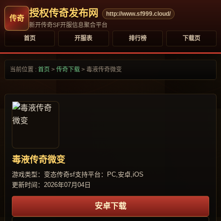
授权传奇发布网
http://www.sf999.cloud/
新开传奇SF开服信息聚合平台
首页
开服表
排行榜
下载页
当前位置 :
首页
>
传奇下载
>
毒液传奇微变
毒液传奇微变
游戏类型：变态传奇sf
支持平台：PC,安卓,iOS
更新时间：2026年07月04日
安卓下载