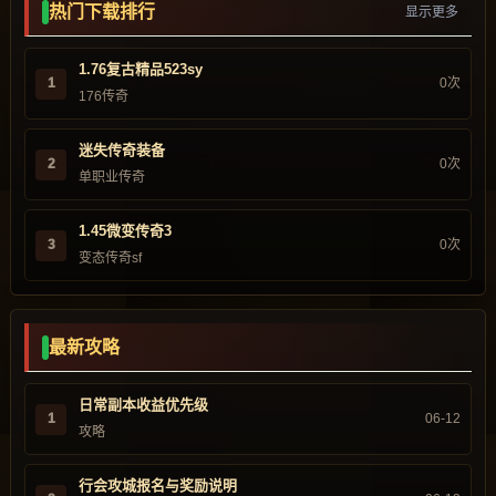
热门下载排行
显示更多
1.76复古精品523sy
1
0次
176传奇
迷失传奇装备
2
0次
单职业传奇
1.45微变传奇3
3
0次
变态传奇sf
最新攻略
日常副本收益优先级
1
06-12
攻略
行会攻城报名与奖励说明