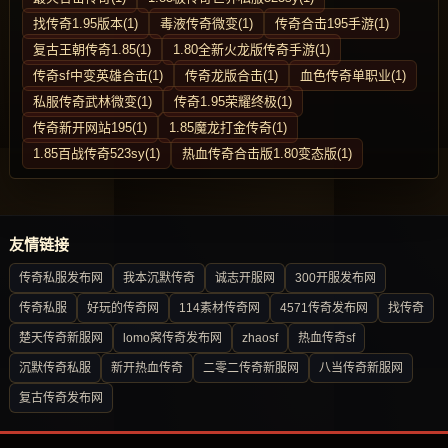
找传奇1.95版本(1)
毒液传奇微变(1)
传奇合击195手游(1)
复古王朝传奇1.85(1)
1.80全新火龙版传奇手游(1)
传奇sf中变英雄合击(1)
传奇龙版合击(1)
血色传奇单职业(1)
私服传奇武林微变(1)
传奇1.95荣耀终极(1)
传奇新开网站195(1)
1.85魔龙打金传奇(1)
1.85百战传奇523sy(1)
热血传奇合击版1.80变态版(1)
友情链接
传奇私服发布网
我本沉默传奇
诚志开服网
300开服发布网
传奇私服
好玩的传奇网
114素材传奇网
4571传奇发布网
找传奇
楚天传奇新服网
lomo窝传奇发布网
zhaosf
热血传奇sf
沉默传奇私服
新开热血传奇
二零二传奇新服网
八当传奇新服网
复古传奇发布网