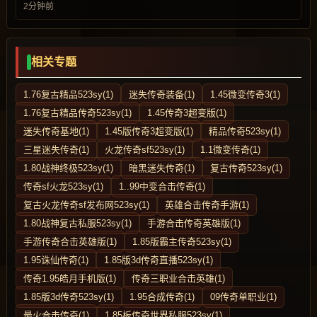
2分钟前
相关专题
1.76复古精品523sy(1)
迷失传奇装备(1)
1.45微变传奇3(1)
1.76复古精品传奇523sy(1)
1.45传奇3超变版(1)
迷失传奇基地(1)
1.45版传奇3超变版(1)
精品传奇523sy(1)
三星迷失传奇(1)
火龙传奇sf523sy(1)
1.1微变传奇(1)
1.80战神终极523sy(1)
暗黑迷失传奇(1)
复古传奇523sy(1)
传奇sf火龙523sy(1)
1..99中变合击传奇(1)
复古火龙传奇sf发布网523sy(1)
英雄合击传奇手游(1)
1.80战神复古私服523sy(1)
手游合击传奇英雄版(1)
手游传奇合击英雄版(1)
1.85版霸主传奇523sy(1)
1.95诛仙传奇(1)
1.85版3d传奇直播523sy(1)
传奇1.95皓月手机版(1)
传奇三职业合击英雄(1)
1.85版3d传奇523sy(1)
1.95合成传奇(1)
09传奇单职业(1)
最火合击传奇(1)
1.85板传奇世界私服523sy(1)