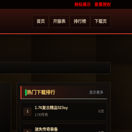
商标展示
查看授权
首页
开服表
排行榜
下载页
热门下载排行
显示更多
1.76复古精品523sy
1
0次
176传奇
迷失传奇装备