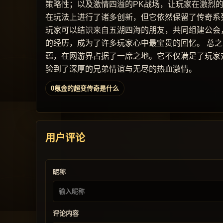
策略性；以及激情四溢的PK战场，让玩家在激烈
在玩法上进行了诸多创新，但它依然保留了传奇系
玩家可以结识来自五湖四海的朋友，共同组建公会
的经历，成为了许多玩家心中最宝贵的回忆。 总
蕴，在网游界占据了一席之地。它不仅满足了玩家
验到了深厚的兄弟情谊与无尽的热血激情。
0氪金的超变传奇是什么
用户评论
昵称
评论内容