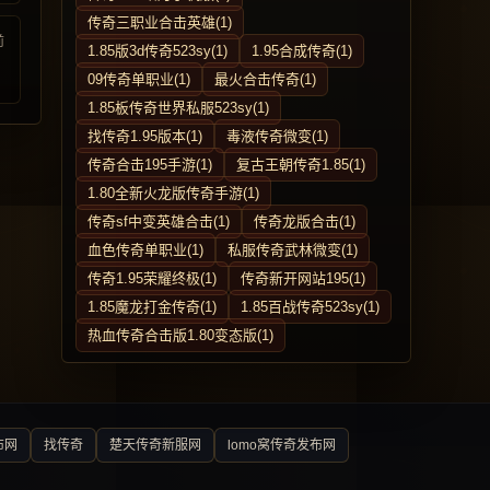
传奇三职业合击英雄(1)
前
1.85版3d传奇523sy(1)
1.95合成传奇(1)
09传奇单职业(1)
最火合击传奇(1)
1.85板传奇世界私服523sy(1)
找传奇1.95版本(1)
毒液传奇微变(1)
传奇合击195手游(1)
复古王朝传奇1.85(1)
1.80全新火龙版传奇手游(1)
传奇sf中变英雄合击(1)
传奇龙版合击(1)
血色传奇单职业(1)
私服传奇武林微变(1)
传奇1.95荣耀终极(1)
传奇新开网站195(1)
1.85魔龙打金传奇(1)
1.85百战传奇523sy(1)
热血传奇合击版1.80变态版(1)
布网
找传奇
楚天传奇新服网
lomo窝传奇发布网