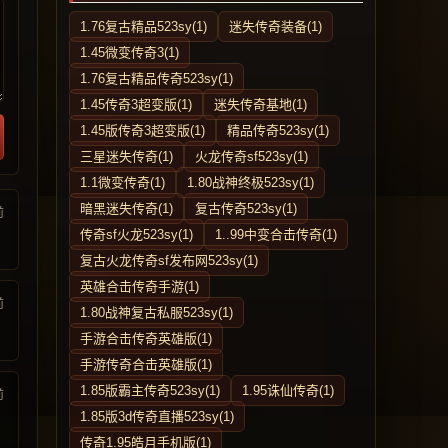
1.76复古精品523sy(1)
迷失传奇装备(1)
1.45微变传奇3(1)
1.76复古精品传奇523sy(1)
1.45传奇3超变版(1)
迷失传奇基地(1)
1.45版传奇3超变版(1)
精品传奇523sy(1)
三星迷失传奇(1)
火龙传奇sf523sy(1)
1.1微变传奇(1)
1.80战神终极523sy(1)
暗黑迷失传奇(1)
复古传奇523sy(1)
前
传奇sf火龙523sy(1)
1..99中变合击传奇(1)
复古火龙传奇sf发布网523sy(1)
英雄合击传奇手游(1)
前
1.80战神复古私服523sy(1)
手游合击传奇英雄版(1)
手游传奇合击英雄版(1)
1.85版霸主传奇523sy(1)
1.95诛仙传奇(1)
前
1.85版3d传奇直播523sy(1)
传奇1.95皓月手机版(1)