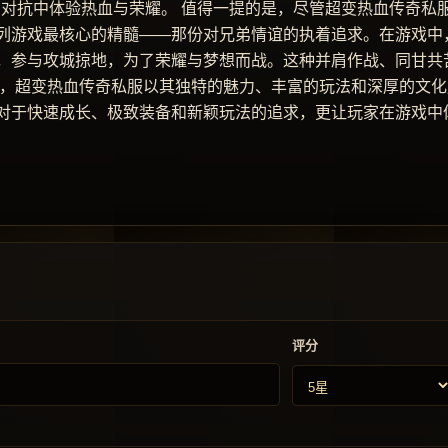
的对抗中体验热血与荣耀。 值得一提的是，尽管超变热血传奇私
列游戏最核心的精髓——那份对兄弟情谊的执着追求。在游戏中
，参与攻城掠地，为了荣耀与梦想而战。这种并肩作战、同甘共
之，超变热血传奇私服以其独特的魅力、丰富的玩法和深厚的文化
对于快速成长、极致装备和新颖玩法的追求，更让玩家在游戏中
评分