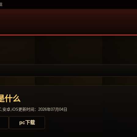
载
是什么
,安卓,iOS
更新时间：2026年07月04日
pc下载