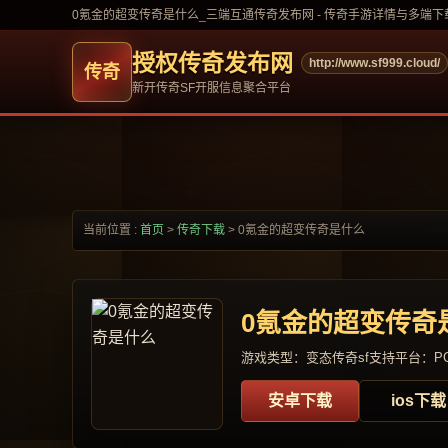
0氪金的超变传奇是什么_三端互通传奇发布网 - 传奇手游详情与多端下
授权传奇发布网
http://www.sf999.cloud/
新开传奇SF开服信息聚合平台
当前位置 :
首页
>
传奇下载
>
0氪金的超变传奇是什么
0氪金的超变传奇
游戏类型：变态传奇sf
支持平台：PC
安卓下载
ios下载