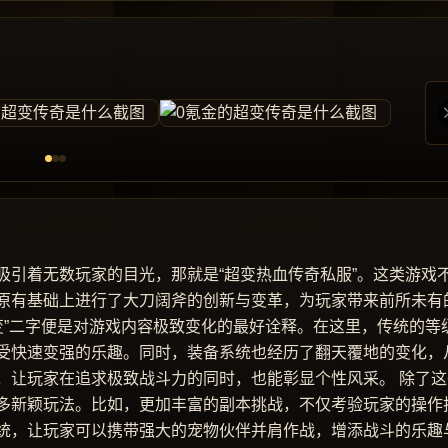
吸引着无数玩家的目光，那就是“超变热血传奇私服”。这类游戏
原有基础上进行了大刀阔斧的创新与变革，为玩家带来前所未有
变”二字便是对游戏内容极致变化的最好诠释。在这里，传统的等
受快速变强的乐趣。同时，装备系统也经历了翻天覆地的变化，
，让玩家在追求极致战斗力的同时，也能彰显个性风采。 除了这
多新颖玩法。比如，更加丰富的副本挑战，不仅考验玩家的操作
统，让玩家可以携带强大的宠物伙伴并肩作战，增添战斗的乐趣