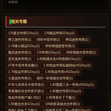
45秒前
相关专题
176复古传奇523sy(1)
176精品传奇523sy(1)
神刀迷失传奇(1)
08年中变传奇(1)
神话迷失传奇(1)
1.76烽火精品523sy(1)
08年辉煌超变传奇(1)
魔灵迷失传奇(1)
176传奇523sy(1)
08年韩版中变传奇(1)
逆天迷失传奇(1)
1.80网通合击sf传奇网523sy(1)
07年中变传奇恶魔(1)
1.80热血传奇私服网站sf523sy(1)
1.76极品传奇523sy(1)
1.80热血传奇sf523sy(1)
七星迷失传奇(1)
刚开一秒英雄合击传奇(1)
07年七彩转生中变传奇(1)
1.80雷霆三合一传奇sf523sy(1)
带英雄的合击传奇手游(1)
1.85傲世传奇523sy(1)
热血传奇客户端1.95(1)
1.95传奇补丁下载(1)
1.85傲龙合击523sy(1)
195刺影英雄合击传奇(1)
传奇1.95补丁下载(1)
1.85暗黑玉玺二合一传奇523sy(1)