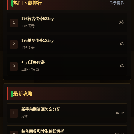
热门下载排行
显示更多
176复古传奇523sy
1
0次
176传奇
176精品传奇523sy
2
0次
176传奇
神刀迷失传奇
3
0次
单职业传奇
最新攻略
新手前期资源怎么分配
1
06-16
攻略
装备回收和转生路线解析