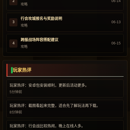
2
06-14
攻略
行会攻城报名与奖励说明
3
06-13
攻略
跨服战场阵容搭配建议
4
06-15
攻略
玩家热评
玩家热评：安卓包安装顺利，更新后活动更多。
5分钟前
玩家热评：截图看起来完整，适合先了解玩法再下载。
8分钟前
玩家热评：行会战比较热闹，晚上在线人多。