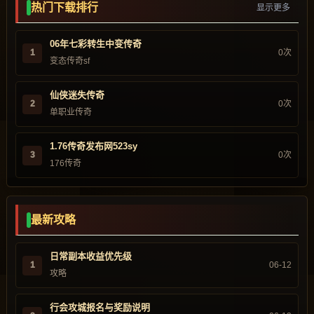
热门下载排行
显示更多
06年七彩转生中变传奇
1
0次
变态传奇sf
仙侠迷失传奇
2
0次
单职业传奇
1.76传奇发布网523sy
3
0次
176传奇
最新攻略
日常副本收益优先级
1
06-12
攻略
行会攻城报名与奖励说明