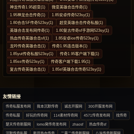
神龙传奇1.95超变(1)
微变英雄合击传奇(1)
1.95神龙合击传奇(1)
1.85安卓传奇523sy(1)
1.80合击SF传奇523sy(1)
超变英雄合击传奇私服(1)
英雄合击发布网传奇(1)
1.80复古传奇sf手游网523sy(1)
热血传奇英雄合击sf(1)
1.85安卓ios传奇523sy(1)
龙吟传奇英雄合击(1)
传奇1.95连击版本(1)
1.85yut传奇私服523sy(1)
传奇1.95客户端下载(1)
1.85ss传奇523sy(1)
传奇客户端下载1.95(1)
复古传奇英雄合击(1)
1.85sf英雄合击传奇523sy(1)
友情链接
传奇私服发布网
我本沉默传奇
诚志开服网
300开服发布网
传奇私服
好玩的传奇网
114素材传奇网
4571传奇发布网
找传奇
楚天传奇新服网
lomo窝传奇发布网
zhaosf
热血传奇sf
沉默传奇私服
新开热血传奇
二零二传奇新服网
八当传奇新服网