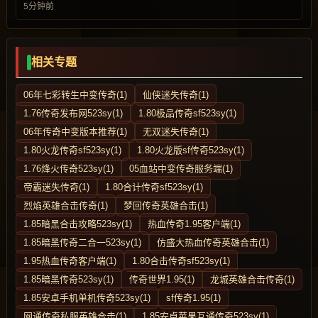
5分钟前
相关专题
06年七彩转生中变传奇(1)
仙侠迷失传奇(1)
1.76传奇发布网523sy(1)
1.80极品传奇sf523sy(1)
06年传奇中变版本推荐(1)
无双迷失传奇(1)
1.80火龙传奇sf523sy(1)
1.80火龙版sf传奇523sy(1)
1.76烽火传奇523sy(1)
05血站中变传奇服务端(1)
帝霸迷失传奇(1)
1.80合计传奇sf523sy(1)
烈焰英雄合击传奇(1)
梦回传奇英雄合击(1)
1.85暗黑合击攻略523sy(1)
热血传奇1.95客户端(1)
1.85暗黑传奇二合一523sy(1)
仿盛大热血传奇英雄合击(1)
1.95热血传奇客户端(1)
1.80合击传奇sf523sy(1)
1.85暗黑传奇523sy(1)
传奇世界1.95(1)
龙城英雄合击传奇(1)
1.85安卓手机单机传奇523sy(1)
sf传奇1.95(1)
网通传奇私服英雄合击(1)
1.85安卓苹果互通传奇523sy(1)