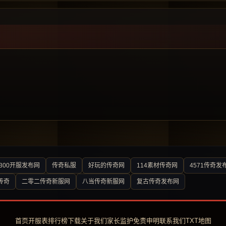
300开服发布网
传奇私服
好玩的传奇网
114素材传奇网
4571传奇发
传奇
二零二传奇新服网
八当传奇新服网
复古传奇发布网
首页
开服表
排行榜
下载
关于我们
家长监护
免责申明
联系我们
TXT地图