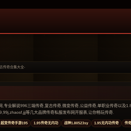
复古传奇合集大全-
业解说996三端传奇,复古传奇,微变传奇,公益传奇,单职业传奇以及1.80传奇私
99j,zhaosf,jjj等几大品牌传奇私服发布网开服表,让你畅玩传奇.
超变传奇手游195
1.95传奇无内功
战神1.80523sy
1.95无内功传奇
传奇