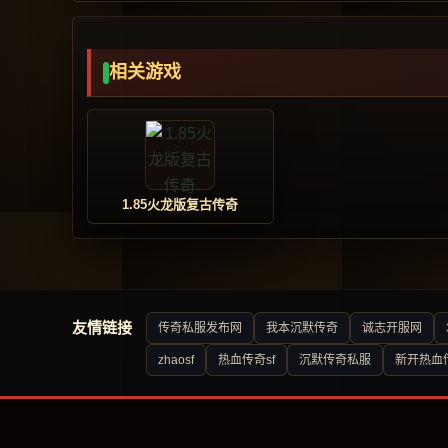
相关游戏
1.85火龙版复古传奇
友情链接
传奇私服发布网
我本沉默传奇
诚志开服网
zhaosf
热血传奇sf
沉默传奇私服
新开热血