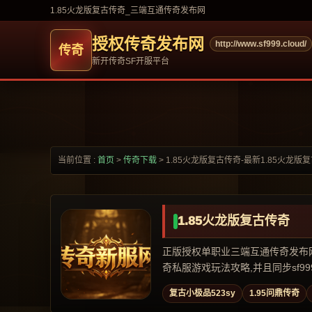
1.85火龙版复古传奇_三端互通传奇发布网
授权传奇发布网
http://www.sf999.cloud/
新开传奇SF开服平台
当前位置 :
首页
>
传奇下载
>
1.85火龙版复古传奇-最新1.85火龙版
1.85火龙版复古传奇
正版授权单职业三端互通传奇发布网,专
奇私服游戏玩法攻略,并且同步sf999,
复古小极品523sy
1.95问鼎传奇