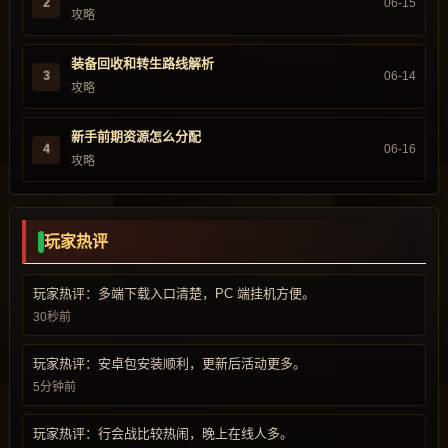
2
06-15
攻略
装备回收和转生路线解析
3
06-14
攻略
新手前期资源怎么分配
4
06-16
攻略
玩家热评
玩家热评：多端下载入口清楚，PC 端挂机方便。
30秒前
玩家热评：安卓包安装顺利，更新后活动更多。
5分钟前
玩家热评：行会战比较热闹，晚上在线人多。