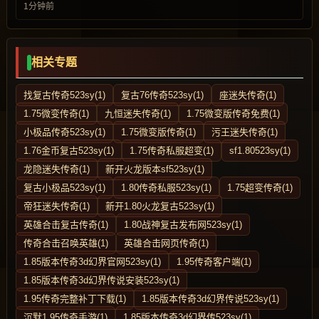
1分钟前
相关专题
找复古传奇523sy(1)
复古76传奇523sy(1)
座迷失传奇(1)
1.75微变传奇(1)
九恒迷失传奇(1)
1.75微变版传奇免费(1)
小极品传奇523sy(1)
1.75微变版传奇(1)
污王迷失传奇(1)
1.76金币复古523sy(1)
1.75传奇私服超变(1)
sf1.80523sy(1)
龙隐迷失传奇(1)
新开火龙版本sf523sy(1)
复古小极品523sy(1)
1.80传奇私服523sy(1)
1.75超变传奇(1)
帝狂迷失传奇(1)
新开1.80火龙复古523sy(1)
英雄合击复古传奇(1)
1.80战神复古发布网523sy(1)
传奇合击召唤英雄(1)
英雄合击网页传奇(1)
1.85版本传奇3d幻界官网523sy(1)
1.95传奇客户端(1)
1.85版本传奇3d幻界传说安装523sy(1)
1.95传奇完整补丁下载(1)
1.85版本传奇3d幻界传说523sy(1)
沉默1.95传奇手游(1)
1.85版本传奇3d幻界传523sy(1)