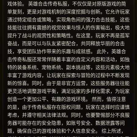
戏体验。 英雄合击传奇私服，不仅仅是对原版游戏的简
单复刻，更是对游戏机制的深度挖掘与创新。它允许玩家
通过特定组合或策略，实现角色间的强力合击技能，这些
技能往往拥有震撼的视觉效果与惊人的伤害输出，极大地
提升了战斗的观赏性和策略性。在这里，玩家不再是孤军
奋战，而是可以与队友紧密配合，共同释放华丽的合击
技，享受团队协作带来的乐趣与成就感。 此外，英雄合
击传奇私服还常常伴随着丰富的自定义内容和活动，如独
特的装备系统、宠物系统、副本挑战等，这些元素极大地
丰富了游戏内容，让玩家在探索与冒险的过程中不断发现
新的惊喜。同时，由于是非官方运营，这些服务器往往能
更灵活地调整游戏平衡，满足玩家的多样化需求，为玩家
创造一个更加公平、有趣的游戏环境。 然而，值得注意
的是，由于传奇私服存在版权问题，玩家在选择时应谨慎
考虑，并遵守相关法律法规。同时，也要警惕部分不良服
务器可能存在的安全隐患，如账号安全、数据泄露等问
题，确保自己的游戏体验和个人信息安全。 综上所述，