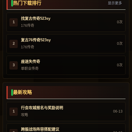
热门下载排行
显示更多
找复古传奇523sy
1
0次
176传奇
复古76传奇523sy
2
0次
176传奇
座迷失传奇
3
0次
单职业传奇
最新攻略
行会攻城报名与奖励说明
1
06-13
攻略
跨服战场阵容搭配建议