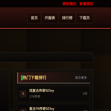
商标展示
查看授权
首页
开服表
排行榜
下载页
热门下载排行
显示更多
找复古传奇523sy
1
0次
176传奇
复古76传奇523sy