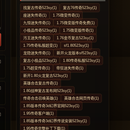
找复古传奇523sy(1)
复古76传奇523sy(1)
座迷失传奇(1)
1.75微变传奇(1)
九恒迷失传奇(1)
1.75微变版传奇免费(1)
小极品传奇523sy(1)
1.75微变版传奇(1)
污王迷失传奇(1)
1.76金币复古523sy(1)
1.75传奇私服超变(1)
sf1.80523sy(1)
龙隐迷失传奇(1)
新开火龙版本sf523sy(1)
复古小极品523sy(1)
1.80传奇私服523sy(1)
前
1.75超变传奇(1)
帝狂迷失传奇(1)
新开1.80火龙复古523sy(1)
英雄合击复古传奇(1)
前
1.80战神复古发布网523sy(1)
传奇合击召唤英雄(1)
英雄合击网页传奇(1)
1.85版本传奇3d幻界官网523sy(1)
1.95传奇客户端(1)
前
1.85版本传奇3d幻界传说安装523sy(1)
1.95传奇完整补丁下载(1)