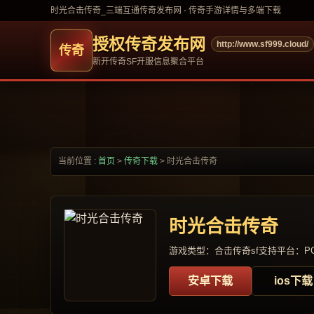
时光合击传奇_三端互通传奇发布网 - 传奇手游详情与多端下载
授权传奇发布网
http://www.sf999.cloud/
新开传奇SF开服信息聚合平台
当前位置 :
首页
>
传奇下载
>
时光合击传奇
时光合击传奇
游戏类型：合击传奇sf
支持平台：PC
安卓下载
ios下载