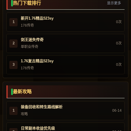
热门下载排行
显示更多
新开1.76精品523sy
1
0次
176传奇
剑王迷失传奇
2
0次
单职业传奇
1.76复古精品523sy
3
0次
176传奇
最新攻略
装备回收和转生路线解析
1
06-14
攻略
日常副本收益优先级