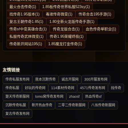
最火合击传奇(1)
1.85板传奇世界私服523sy(1)
找传奇1.95版本(1)
毒液传奇微变(1)
传奇合击195手游(1)
复古王朝传奇1.85(1)
1.80全新火龙版传奇手游(1)
传奇sf中变英雄合击(1)
传奇龙版合击(1)
血色传奇单职业(1)
私服传奇武林微变(1)
传奇1.95荣耀终极(1)
传奇新开网站195(1)
1.85魔龙打金传奇(1)
友情链接
传奇私服发布网
我本沉默传奇
诚志开服网
300开服发布网
传奇私服
好玩的传奇网
114素材传奇网
4571传奇发布网
找传奇
楚天传奇新服网
lomo窝传奇发布网
zhaosf
热血传奇sf
沉默传奇私服
新开热血传奇
二零二传奇新服网
八当传奇新服网
复古传奇发布网