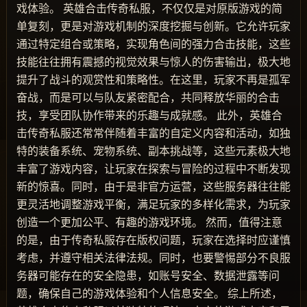
戏体验。 英雄合击传奇私服，不仅仅是对原版游戏的简
单复刻，更是对游戏机制的深度挖掘与创新。它允许玩家
通过特定组合或策略，实现角色间的强力合击技能，这些
技能往往拥有震撼的视觉效果与惊人的伤害输出，极大地
提升了战斗的观赏性和策略性。在这里，玩家不再是孤军
奋战，而是可以与队友紧密配合，共同释放华丽的合击
技，享受团队协作带来的乐趣与成就感。 此外，英雄合
击传奇私服还常常伴随着丰富的自定义内容和活动，如独
特的装备系统、宠物系统、副本挑战等，这些元素极大地
丰富了游戏内容，让玩家在探索与冒险的过程中不断发现
新的惊喜。同时，由于是非官方运营，这些服务器往往能
更灵活地调整游戏平衡，满足玩家的多样化需求，为玩家
创造一个更加公平、有趣的游戏环境。 然而，值得注意
的是，由于传奇私服存在版权问题，玩家在选择时应谨慎
考虑，并遵守相关法律法规。同时，也要警惕部分不良服
务器可能存在的安全隐患，如账号安全、数据泄露等问
题，确保自己的游戏体验和个人信息安全。 综上所述，