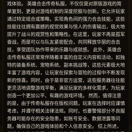
戏体验。 英雄合击传奇私服，不仅仅是对原版游戏的简
单复刻，更是对游戏机制的深度挖掘与创新。它允许玩家
通过特定组合或策略，实现角色间的强力合击技能，这些
技能往往拥有震撼的视觉效果与惊人的伤害输出，极大地
提升了战斗的观赏性和策略性。在这里，玩家不再是孤军
奋战，而是可以与队友紧密配合，共同释放华丽的合击
技，享受团队协作带来的乐趣与成就感。 此外，英雄合
击传奇私服还常常伴随着丰富的自定义内容和活动，如独
特的装备系统、宠物系统、副本挑战等，这些元素极大地
丰富了游戏内容，让玩家在探索与冒险的过程中不断发现
新的惊喜。同时，由于是非官方运营，这些服务器往往能
更灵活地调整游戏平衡，满足玩家的多样化需求，为玩家
创造一个更加公平、有趣的游戏环境。 然而，值得注意
的是，由于传奇私服存在版权问题，玩家在选择时应谨慎
考虑，并遵守相关法律法规。同时，也要警惕部分不良服
务器可能存在的安全隐患，如账号安全、数据泄露等问
题，确保自己的游戏体验和个人信息安全。 综上所述，