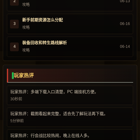
2
06-13
攻略
新手前期资源怎么分配
3
06-16
攻略
装备回收和转生路线解析
4
06-14
攻略
玩家热评
玩家热评：多端下载入口清楚，PC 端挂机方便。
30秒前
玩家热评：截图看起来完整，适合先了解玩法再下载。
5分钟前
玩家热评：行会战比较热闹，晚上在线人多。