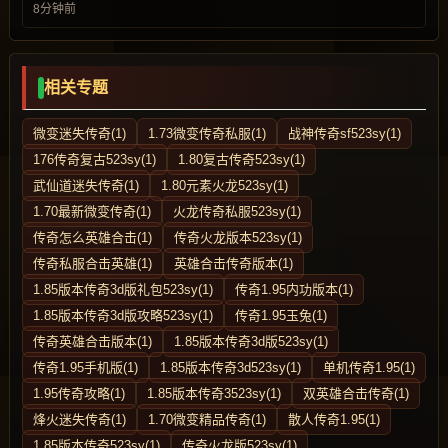
8分钟前
相关专题
微变迷失传奇(1)
1.73微变传奇私服(1)
战神传奇sf523sy(1)
176传奇复古523sy(1)
1.80复古传奇523sy(1)
武仙道迷失传奇(1)
1.80元素火龙523sy(1)
1.70最新微变传奇(1)
火龙传奇私服523sy(1)
传奇怎么英雄合击(1)
传奇火龙版本523sy(1)
传奇私服合击英雄(1)
英雄合击传奇版本(1)
1.85版本传奇3d版礼包523sy(1)
传奇1.95内功版本(1)
1.85版本传奇3d版攻略523sy(1)
传奇1.95玉兔(1)
传奇英雄合击版本(1)
1.85版本传奇3d版523sy(1)
传奇1.95手机版(1)
1.85版本传奇3d523sy(1)
单机传奇1.95(1)
1.95传奇攻略(1)
1.85版本传奇3523sy(1)
双英雄合击传奇(1)
烽火迷失传奇(1)
1.70微变精品传奇(1)
散人传奇1.95(1)
1.85版本传奇523sy(1)
传奇火龙版523sy(1)