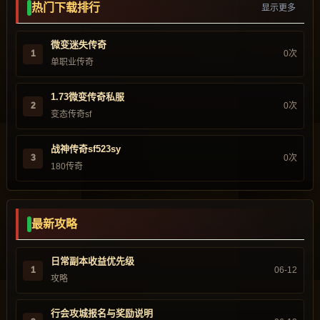
热门下载排行
显示更多
微变迷失传奇
1
0次
单职业传奇
1.73微变传奇私服
2
0次
变态传奇sf
战神传奇sf523sy
3
0次
180传奇
最新攻略
日常副本收益优先级
1
06-12
攻略
行会攻城报名与奖励说明