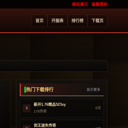
商标展示
查看授权
首页
开服表
排行榜
下载页
热门下载排行
显示更多
新开1.76精品523sy
1
0次
176传奇
剑王迷失传奇