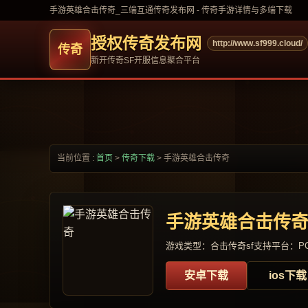
手游英雄合击传奇_三端互通传奇发布网 - 传奇手游详情与多端下载
授权传奇发布网
http://www.sf999.cloud/
新开传奇SF开服信息聚合平台
当前位置 :
首页
>
传奇下载
>
手游英雄合击传奇
手游英雄合击传
游戏类型：合击传奇sf
支持平台：PC
安卓下载
ios下载