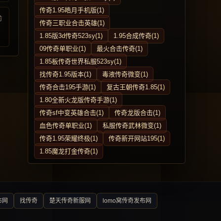
传奇1.95皓月手机版(1)
前
传奇三职业合击英雄(1)
1.85版3d传奇523sy(1)
1.95合成传奇(1)
09传奇单职业(1)
最火合击传奇(1)
1.85板传奇世界私服523sy(1)
找传奇1.95版本(1)
毒液传奇微变(1)
传奇合击195手游(1)
复古王朝传奇1.85(1)
1.80全新火龙版传奇手游(1)
传奇sf中变英雄合击(1)
传奇龙版合击(1)
血色传奇单职业(1)
私服传奇武林微变(1)
传奇1.95荣耀终极(1)
传奇新开网站195(1)
1.85魔龙打金传奇(1)
布网
找传奇
楚天传奇新服网
lomo窝传奇发布网