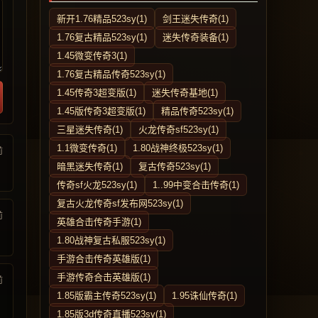
新开1.76精品523sy(1)
剑王迷失传奇(1)
1.76复古精品523sy(1)
迷失传奇装备(1)
1.45微变传奇3(1)
1.76复古精品传奇523sy(1)
1.45传奇3超变版(1)
迷失传奇基地(1)
1.45版传奇3超变版(1)
精品传奇523sy(1)
三星迷失传奇(1)
火龙传奇sf523sy(1)
1.1微变传奇(1)
1.80战神终极523sy(1)
前
暗黑迷失传奇(1)
复古传奇523sy(1)
传奇sf火龙523sy(1)
1..99中变合击传奇(1)
复古火龙传奇sf发布网523sy(1)
前
英雄合击传奇手游(1)
1.80战神复古私服523sy(1)
手游合击传奇英雄版(1)
手游传奇合击英雄版(1)
前
1.85版霸主传奇523sy(1)
1.95诛仙传奇(1)
1.85版3d传奇直播523sy(1)