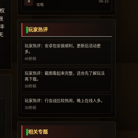
4
06-15
，
攻略
权
账
丰
玩家热评
无
玩家热评：安卓包安装顺利，更新后活动更
多。
45秒前
玩家热评：截图看起来完整，适合先了解玩法
再下载。
30秒前
玩家热评：行会战比较热闹，晚上在线人多。
30秒前
相关专题