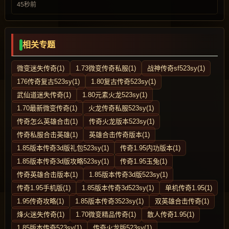
45秒前
相关专题
微变迷失传奇(1)
1.73微变传奇私服(1)
战神传奇sf523sy(1)
176传奇复古523sy(1)
1.80复古传奇523sy(1)
武仙道迷失传奇(1)
1.80元素火龙523sy(1)
1.70最新微变传奇(1)
火龙传奇私服523sy(1)
传奇怎么英雄合击(1)
传奇火龙版本523sy(1)
传奇私服合击英雄(1)
英雄合击传奇版本(1)
1.85版本传奇3d版礼包523sy(1)
传奇1.95内功版本(1)
1.85版本传奇3d版攻略523sy(1)
传奇1.95玉兔(1)
传奇英雄合击版本(1)
1.85版本传奇3d版523sy(1)
传奇1.95手机版(1)
1.85版本传奇3d523sy(1)
单机传奇1.95(1)
1.95传奇攻略(1)
1.85版本传奇3523sy(1)
双英雄合击传奇(1)
烽火迷失传奇(1)
1.70微变精品传奇(1)
散人传奇1.95(1)
1.85版本传奇523sy(1)
传奇火龙版523sy(1)