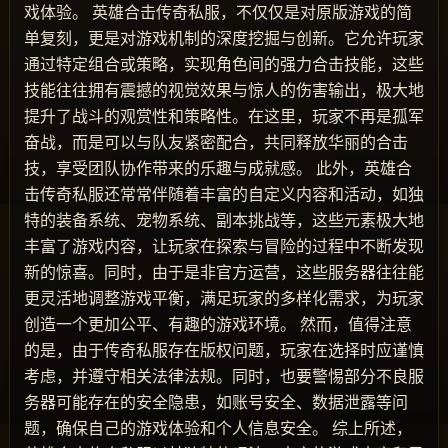
戏体验。 英雄合击传奇私服，不仅仅是对原版游戏的简
单复刻，更是对游戏机制的深度挖掘与创新。它允许玩家
通过特定组合或策略，实现角色间的强力合击技能，这些
技能往往拥有震撼的视觉效果与惊人的伤害输出，极大地
提升了战斗的观赏性和策略性。在这里，玩家不再是孤军
奋战，而是可以与队友紧密配合，共同释放华丽的合击
技，享受团队协作带来的乐趣与成就感。 此外，英雄合
击传奇私服还常常伴随着丰富的自定义内容和活动，如独
特的装备系统、宠物系统、副本挑战等，这些元素极大地
丰富了游戏内容，让玩家在探索与冒险的过程中不断发现
新的惊喜。同时，由于是非官方运营，这些服务器往往能
更灵活地调整游戏平衡，满足玩家的多样化需求，为玩家
创造一个更加公平、有趣的游戏环境。 然而，值得注意
的是，由于传奇私服存在版权问题，玩家在选择时应谨慎
考虑，并遵守相关法律法规。同时，也要警惕部分不良服
务器可能存在的安全隐患，如账号安全、数据泄露等问
题，确保自己的游戏体验和个人信息安全。 综上所述，