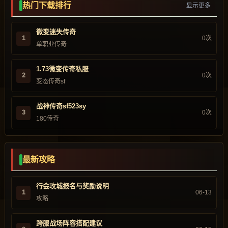
热门下载排行
显示更多
微变迷失传奇
1
0次
单职业传奇
1.73微变传奇私服
2
0次
变态传奇sf
战神传奇sf523sy
3
0次
180传奇
最新攻略
行会攻城报名与奖励说明
1
06-13
攻略
跨服战场阵容搭配建议