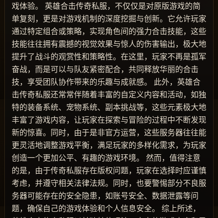
戏体验。 英雄合击传奇私服，不仅仅是对原版游戏的简
单复刻，更是对游戏机制的深度挖掘与创新。它允许玩家
通过特定组合或策略，实现角色间的强力合击技能，这些
技能往往拥有震撼的视觉效果与惊人的伤害输出，极大地
提升了战斗的观赏性和策略性。在这里，玩家不再是孤军
奋战，而是可以与队友紧密配合，共同释放华丽的合击
技，享受团队协作带来的乐趣与成就感。 此外，英雄合
击传奇私服还常常伴随着丰富的自定义内容和活动，如独
特的装备系统、宠物系统、副本挑战等，这些元素极大地
丰富了游戏内容，让玩家在探索与冒险的过程中不断发现
新的惊喜。同时，由于是非官方运营，这些服务器往往能
更灵活地调整游戏平衡，满足玩家的多样化需求，为玩家
创造一个更加公平、有趣的游戏环境。 然而，值得注意
的是，由于传奇私服存在版权问题，玩家在选择时应谨慎
考虑，并遵守相关法律法规。同时，也要警惕部分不良服
务器可能存在的安全隐患，如账号安全、数据泄露等问
题，确保自己的游戏体验和个人信息安全。 综上所述，