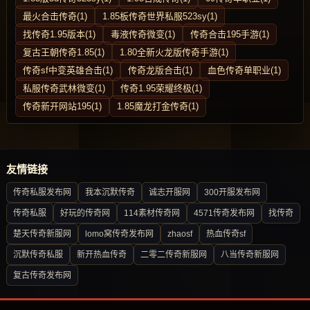
最火合击传奇(1)
1.85板传奇世界私服523sy(1)
找传奇1.95版本(1)
毒液传奇微变(1)
传奇合击195手游(1)
复古王朝传奇1.85(1)
1.80全新火龙版传奇手游(1)
传奇sf中变英雄合击(1)
传奇龙版合击(1)
血色传奇单职业(1)
私服传奇武林微变(1)
传奇1.95荣耀终极(1)
传奇新开网站195(1)
1.85魔龙打金传奇(1)
友情链接
传奇私服发布网
我本沉默传奇
诚志开服网
300开服发布网
传奇私服
好玩的传奇网
114素材传奇网
4571传奇发布网
找传奇
楚天传奇新服网
lomo窝传奇发布网
zhaosf
热血传奇sf
沉默传奇私服
新开热血传奇
二零二传奇新服网
八当传奇新服网
复古传奇发布网