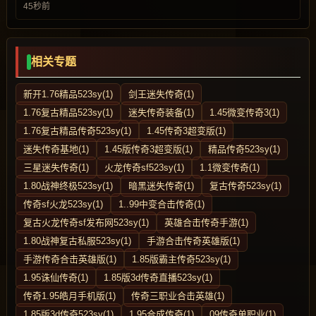
45秒前
相关专题
新开1.76精品523sy(1)
剑王迷失传奇(1)
1.76复古精品523sy(1)
迷失传奇装备(1)
1.45微变传奇3(1)
1.76复古精品传奇523sy(1)
1.45传奇3超变版(1)
迷失传奇基地(1)
1.45版传奇3超变版(1)
精品传奇523sy(1)
三星迷失传奇(1)
火龙传奇sf523sy(1)
1.1微变传奇(1)
1.80战神终极523sy(1)
暗黑迷失传奇(1)
复古传奇523sy(1)
传奇sf火龙523sy(1)
1..99中变合击传奇(1)
复古火龙传奇sf发布网523sy(1)
英雄合击传奇手游(1)
1.80战神复古私服523sy(1)
手游合击传奇英雄版(1)
手游传奇合击英雄版(1)
1.85版霸主传奇523sy(1)
1.95诛仙传奇(1)
1.85版3d传奇直播523sy(1)
传奇1.95皓月手机版(1)
传奇三职业合击英雄(1)
1.85版3d传奇523sy(1)
1.95合成传奇(1)
09传奇单职业(1)