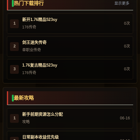
热门下载排行
显示更多
新开1.76精品523sy
1
0次
176传奇
剑王迷失传奇
2
0次
单职业传奇
1.76复古精品523sy
3
0次
176传奇
最新攻略
新手前期资源怎么分配
1
06-16
攻略
日常副本收益优先级