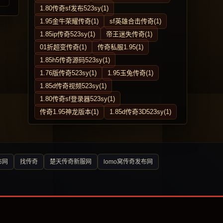
1.80传奇sf发布523sy(1)
1.95金牛荣耀传奇(1)
sf英雄合击传奇(1)
1.85ip传奇523sy(1)
帝王迷失传奇(1)
01折超变传奇(1)
传奇私服1.95(1)
1.85h5传奇源码523sy(1)
1.76版传奇523sy(1)
1.95玉兔传奇(1)
1.85d传奇视频523sy(1)
1.80传奇sf登录器523sy(1)
传奇1.95神龙版本(1)
1.85d传奇3D523sy(1)
布网
找传奇
楚天传奇新服网
lomo窝传奇发布网