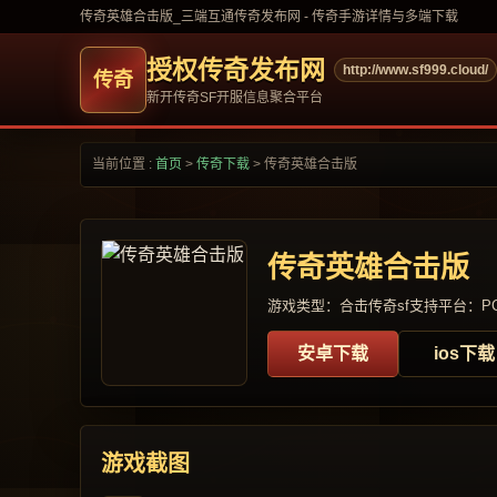
传奇英雄合击版_三端互通传奇发布网 - 传奇手游详情与多端下载
授权传奇发布网
http://www.sf999.cloud/
新开传奇SF开服信息聚合平台
当前位置 :
首页
>
传奇下载
>
传奇英雄合击版
传奇英雄合击版
游戏类型：合击传奇sf
支持平台：PC
安卓下载
ios下载
游戏截图