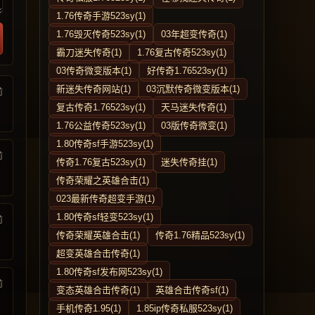
1.76传奇手游523sy(1)
1.76毁灭传奇523sy(1)
03年超变传奇(1)
霸刀迷失传奇(1)
1.76复古传奇523sy(1)
03传奇微变版本(1)
好传奇1.76523sy(1)
新迷失传奇网站(1)
03沉默传奇微变版本(1)
前
复古传奇1.76523sy(1)
天马迷失传奇(1)
1.76公益传奇523sy(1)
03版传奇微变(1)
1.80传奇sf手游523sy(1)
前
传奇1.76复古523sy(1)
迷失传奇挂(1)
传奇荣耀之英雄合击(1)
023最新传奇超变手游(1)
1.80传奇sf轻变523sy(1)
前
传奇荣耀英雄合击(1)
传奇1.76精品523sy(1)
超变英雄合击传奇(1)
1.80传奇sf发布网523sy(1)
前
变态英雄合击传奇(1)
英雄合击传奇sf(1)
手机传奇1.95(1)
1.85ip传奇私服523sy(1)