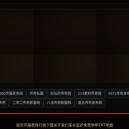
300开服发布网
传奇私服
好玩的传奇网
114素材传奇网
4571传奇发
传奇
二零二传奇新服网
八当传奇新服网
复古传奇发布网
首页
开服表
排行榜
下载
关于我们
家长监护
免责申明
TXT地图