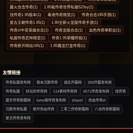
最火合击传奇(1)
1.85板传奇世界私服523sy(1)
找传奇1.95版本(1)
毒液传奇微变(1)
传奇合击195手游(1)
复古王朝传奇1.85(1)
1.80全新火龙版传奇手游(1)
传奇sf中变英雄合击(1)
传奇龙版合击(1)
血色传奇单职业(1)
私服传奇武林微变(1)
传奇1.95荣耀终极(1)
传奇新开网站195(1)
1.85魔龙打金传奇(1)
友情链接
传奇私服发布网
我本沉默传奇
诚志开服网
300开服发布网
传奇私服
好玩的传奇网
114素材传奇网
4571传奇发布网
找传奇
楚天传奇新服网
lomo窝传奇发布网
zhaosf
热血传奇sf
沉默传奇私服
新开热血传奇
二零二传奇新服网
八当传奇新服网
复古传奇发布网