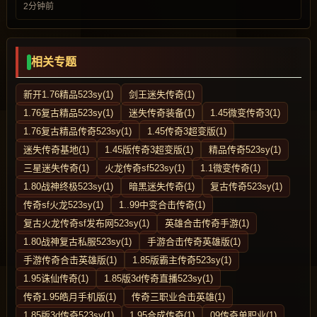
2分钟前
相关专题
新开1.76精品523sy(1)
剑王迷失传奇(1)
1.76复古精品523sy(1)
迷失传奇装备(1)
1.45微变传奇3(1)
1.76复古精品传奇523sy(1)
1.45传奇3超变版(1)
迷失传奇基地(1)
1.45版传奇3超变版(1)
精品传奇523sy(1)
三星迷失传奇(1)
火龙传奇sf523sy(1)
1.1微变传奇(1)
1.80战神终极523sy(1)
暗黑迷失传奇(1)
复古传奇523sy(1)
传奇sf火龙523sy(1)
1..99中变合击传奇(1)
复古火龙传奇sf发布网523sy(1)
英雄合击传奇手游(1)
1.80战神复古私服523sy(1)
手游合击传奇英雄版(1)
手游传奇合击英雄版(1)
1.85版霸主传奇523sy(1)
1.95诛仙传奇(1)
1.85版3d传奇直播523sy(1)
传奇1.95皓月手机版(1)
传奇三职业合击英雄(1)
1.85版3d传奇523sy(1)
1.95合成传奇(1)
09传奇单职业(1)