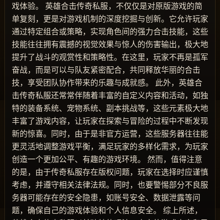
戏体验。 英雄合击传奇私服，不仅仅是对原版游戏的简
单复刻，更是对游戏机制的深度挖掘与创新。它允许玩家
通过特定组合或策略，实现角色间的强力合击技能，这些
技能往往拥有震撼的视觉效果与惊人的伤害输出，极大地
提升了战斗的观赏性和策略性。在这里，玩家不再是孤军
奋战，而是可以与队友紧密配合，共同释放华丽的合击
技，享受团队协作带来的乐趣与成就感。 此外，英雄合
击传奇私服还常常伴随着丰富的自定义内容和活动，如独
特的装备系统、宠物系统、副本挑战等，这些元素极大地
丰富了游戏内容，让玩家在探索与冒险的过程中不断发现
新的惊喜。同时，由于是非官方运营，这些服务器往往能
更灵活地调整游戏平衡，满足玩家的多样化需求，为玩家
创造一个更加公平、有趣的游戏环境。 然而，值得注意
的是，由于传奇私服存在版权问题，玩家在选择时应谨慎
考虑，并遵守相关法律法规。同时，也要警惕部分不良服
务器可能存在的安全隐患，如账号安全、数据泄露等问
题，确保自己的游戏体验和个人信息安全。 综上所述，