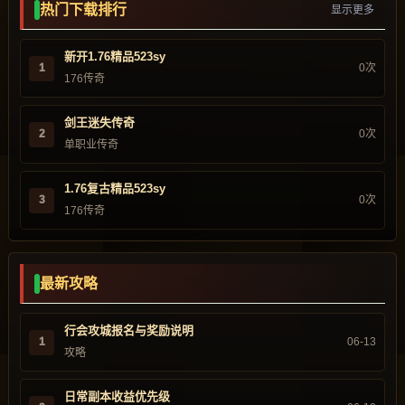
热门下载排行
显示更多
新开1.76精品523sy
1
0次
176传奇
剑王迷失传奇
2
0次
单职业传奇
1.76复古精品523sy
3
0次
176传奇
最新攻略
行会攻城报名与奖励说明
1
06-13
攻略
日常副本收益优先级