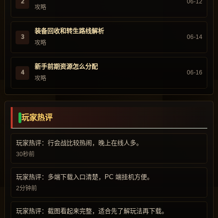
2
06-12
攻略
装备回收和转生路线解析
3
06-14
攻略
新手前期资源怎么分配
4
06-16
攻略
玩家热评
玩家热评：行会战比较热闹，晚上在线人多。
30秒前
玩家热评：多端下载入口清楚，PC 端挂机方便。
2分钟前
玩家热评：截图看起来完整，适合先了解玩法再下载。