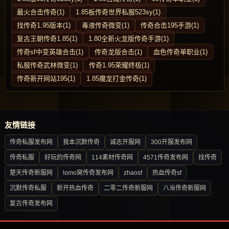
最火合击传奇(1)
1.85板传奇世界私服523sy(1)
找传奇1.95版本(1)
毒液传奇微变(1)
传奇合击195手游(1)
复古王朝传奇1.85(1)
1.80全新火龙版传奇手游(1)
传奇sf中变英雄合击(1)
传奇龙版合击(1)
血色传奇单职业(1)
私服传奇武林微变(1)
传奇1.95荣耀终极(1)
传奇新开网站195(1)
1.85魔龙打金传奇(1)
友情链接
传奇私服发布网
我本沉默传奇
诚志开服网
300开服发布网
传奇私服
好玩的传奇网
114素材传奇网
4571传奇发布网
找传奇
楚天传奇新服网
lomo窝传奇发布网
zhaosf
热血传奇sf
沉默传奇私服
新开热血传奇
二零二传奇新服网
八当传奇新服网
复古传奇发布网