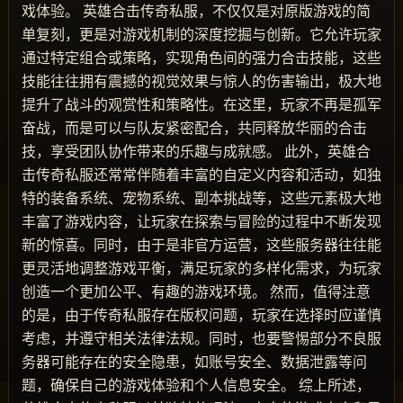
戏体验。 英雄合击传奇私服，不仅仅是对原版游戏的简
单复刻，更是对游戏机制的深度挖掘与创新。它允许玩家
通过特定组合或策略，实现角色间的强力合击技能，这些
技能往往拥有震撼的视觉效果与惊人的伤害输出，极大地
提升了战斗的观赏性和策略性。在这里，玩家不再是孤军
奋战，而是可以与队友紧密配合，共同释放华丽的合击
技，享受团队协作带来的乐趣与成就感。 此外，英雄合
击传奇私服还常常伴随着丰富的自定义内容和活动，如独
特的装备系统、宠物系统、副本挑战等，这些元素极大地
丰富了游戏内容，让玩家在探索与冒险的过程中不断发现
新的惊喜。同时，由于是非官方运营，这些服务器往往能
更灵活地调整游戏平衡，满足玩家的多样化需求，为玩家
创造一个更加公平、有趣的游戏环境。 然而，值得注意
的是，由于传奇私服存在版权问题，玩家在选择时应谨慎
考虑，并遵守相关法律法规。同时，也要警惕部分不良服
务器可能存在的安全隐患，如账号安全、数据泄露等问
题，确保自己的游戏体验和个人信息安全。 综上所述，