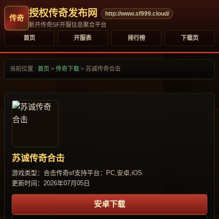
授权传奇发布网
http://www.sf999.cloud/
新开传奇SF开服信息聚合平台
首页
开服表
排行榜
下载页
当前位置 :
首页
>
传奇下载
>
苏诚传奇合击
苏诚传奇合击
游戏类型：合击传奇sf
支持平台：PC,安卓,iOS
更新时间：2026年07月05日
安卓下载