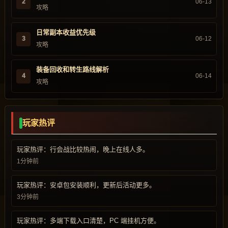
2
06-13
攻略
日常副本收益优先级
3
06-12
攻略
装备回收和转生路线解析
4
06-14
攻略
玩家热评
玩家热评：行会战比较热闹，晚上在线人多。
1分钟前
玩家热评：安卓包安装顺利，更新后活动更多。
3分钟前
玩家热评：多端下载入口清楚，PC 端挂机方便。