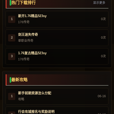
热门下载排行
显示更多
新开1.76精品523sy
1
0次
176传奇
剑王迷失传奇
2
0次
单职业传奇
1.76复古精品523sy
3
0次
176传奇
最新攻略
新手前期资源怎么分配
1
06-16
攻略
行会攻城报名与奖励说明