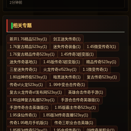
2分钟前
相关专题
新开1.76精品523sy(1)
剑王迷失传奇(1)
1.76复古精品523sy(1)
迷失传奇装备(1)
1.45微变传奇3(1)
1.76复古精品传奇523sy(1)
1.45传奇3超变版(1)
迷失传奇基地(1)
1.45版传奇3超变版(1)
精品传奇523sy(1)
三星迷失传奇(1)
火龙传奇sf523sy(1)
1.1微变传奇(1)
1.80战神终极523sy(1)
暗黑迷失传奇(1)
复古传奇523sy(1)
传奇sf火龙523sy(1)
1..99中变合击传奇(1)
复古火龙传奇sf发布网523sy(1)
英雄合击传奇手游(1)
1.80战神复古私服523sy(1)
手游合击传奇英雄版(1)
手游传奇合击英雄版(1)
1.85版霸主传奇523sy(1)
1.95诛仙传奇(1)
1.85版3d传奇直播523sy(1)
传奇1.95皓月手机版(1)
传奇三职业合击英雄(1)
1.85版3d传奇523sy(1)
1.95合成传奇(1)
09传奇单职业(1)