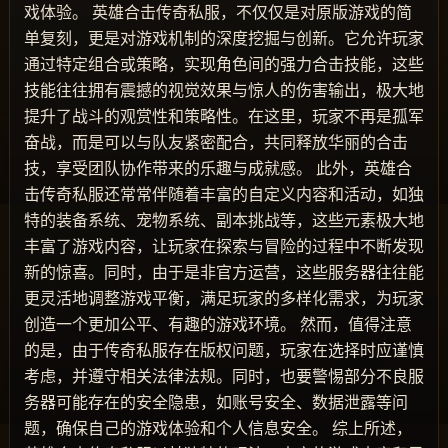
戏体验。 英雄合击传奇私服，不仅仅是对原版游戏的简
单复刻，更是对游戏机制的深度挖掘与创新。它允许玩家
通过特定组合或策略，实现角色间的强力合击技能，这些
技能往往拥有震撼的视觉效果与惊人的伤害输出，极大地
提升了战斗的观赏性和策略性。在这里，玩家不再是孤军
奋战，而是可以与队友紧密配合，共同释放华丽的合击
技，享受团队协作带来的乐趣与成就感。 此外，英雄合
击传奇私服还常常伴随着丰富的自定义内容和活动，如独
特的装备系统、宠物系统、副本挑战等，这些元素极大地
丰富了游戏内容，让玩家在探索与冒险的过程中不断发现
新的惊喜。同时，由于是非官方运营，这些服务器往往能
更灵活地调整游戏平衡，满足玩家的多样化需求，为玩家
创造一个更加公平、有趣的游戏环境。 然而，值得注意
的是，由于传奇私服存在版权问题，玩家在选择时应谨慎
考虑，并遵守相关法律法规。同时，也要警惕部分不良服
务器可能存在的安全隐患，如账号安全、数据泄露等问
题，确保自己的游戏体验和个人信息安全。 综上所述，