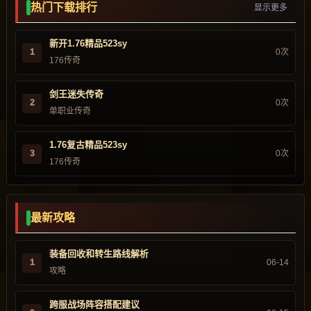
热门下载排行
显示更多
新开1.76精品523sy
1
0次
176传奇
剑王迷失传奇
2
0次
单职业传奇
1.76复古精品523sy
3
0次
176传奇
最新攻略
装备回收和转生路线解析
1
06-14
攻略
跨服战场阵容搭配建议