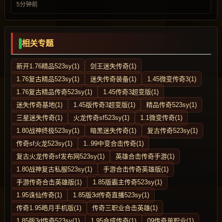
5分钟前
相关专题
新开1.76精品523sy(1)
剑王迷失传奇(1)
1.76复古精品523sy(1)
迷失传奇装备(1)
1.45微变传奇3(1)
1.76复古精品传奇523sy(1)
1.45传奇3超变版(1)
迷失传奇基地(1)
1.45版传奇3超变版(1)
精品传奇523sy(1)
三星迷失传奇(1)
火龙传奇sf523sy(1)
1.1微变传奇(1)
1.80战神终极523sy(1)
暗黑迷失传奇(1)
复古传奇523sy(1)
传奇sf火龙523sy(1)
1..99中变合击传奇(1)
复古火龙传奇sf发布网523sy(1)
英雄合击传奇手游(1)
1.80战神复古私服523sy(1)
手游合击传奇英雄版(1)
手游传奇合击英雄版(1)
1.85版霸主传奇523sy(1)
1.95诛仙传奇(1)
1.85版3d传奇直播523sy(1)
传奇1.95皓月手机版(1)
传奇三职业合击英雄(1)
1.85版3d传奇523sy(1)
1.95合成传奇(1)
09传奇单职业(1)