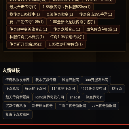
最火合击传奇(1)
1.85板传奇世界私服523sy(1)
找传奇1.95版本(1)
毒液传奇微变(1)
传奇合击195手游(1)
复古王朝传奇1.85(1)
1.80全新火龙版传奇手游(1)
传奇sf中变英雄合击(1)
传奇龙版合击(1)
血色传奇单职业(1)
私服传奇武林微变(1)
传奇1.95荣耀终极(1)
传奇新开网站195(1)
1.85魔龙打金传奇(1)
友情链接
传奇私服发布网
我本沉默传奇
诚志开服网
300开服发布网
传奇私服
好玩的传奇网
114素材传奇网
4571传奇发布网
找传奇
楚天传奇新服网
lomo窝传奇发布网
zhaosf
热血传奇sf
沉默传奇私服
新开热血传奇
二零二传奇新服网
八当传奇新服网
复古传奇发布网